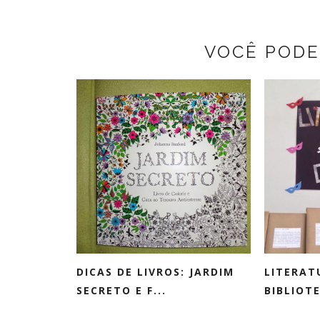
VOCÊ PODE
DICAS DE LIVROS: JARDIM
LITERAT
SECRETO E F...
BIBLIOTE