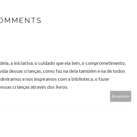
COMMENTS
 dela, a iniciativa, o cuidado que ela tem, o comprometimento,
 vida dessas crianças, como faz na dela também e na de todos
miramos e nos inspiramos com a biblioteca, o fazer
essas crianças através dos livros.
Responder