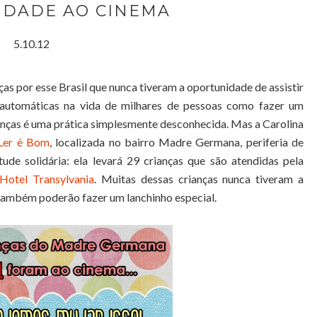
IDADE AO CINEMA
5.10.12
as por esse Brasil que nunca tiveram a oportunidade de assistir
 automáticas na vida de milhares de pessoas como fazer um
anças é uma prática simplesmente desconhecida. Mas a Carolina
 Ler é Bom
, localizada no bairro Madre Germana, periferia de
ude solidária: ela levará 29 crianças que são atendidas pela
Hotel Transylvania
. Muitas dessas crianças nunca tiveram a
 também poderão fazer um lanchinho especial.