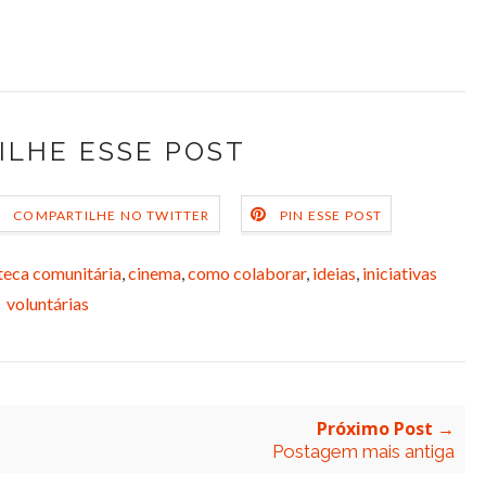
ILHE ESSE POST
COMPARTILHE NO TWITTER
PIN ESSE POST
teca comunitária
,
cinema
,
como colaborar
,
ideias
,
iniciativas
voluntárias
Próximo Post →
Postagem mais antiga