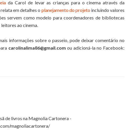
eia
da Carol de levar as crianças para o cinema através da
 relata em detalhes o
planejamento do projeto
incluindo valores
ações servem como modelo para coordenadores de bibliotecas
 leitores ao cinema.
 mais informações sobre o passeio, pode deixar comentário no
 para
carolinalima86@gmail.com
ou adicioná-la no Facebook:
esã de livros na Magnolia Cartonera -
.com/magnoliacartonera/