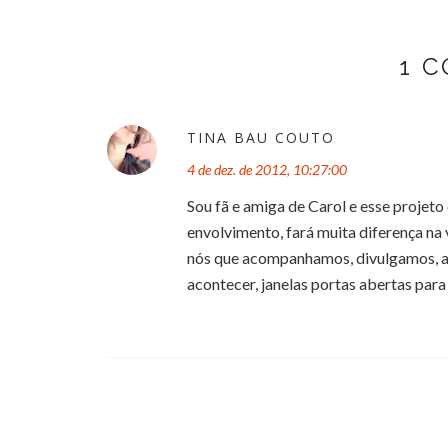
1 
TINA BAU COUTO
4 de dez. de 2012, 10:27:00
Sou fã e amiga de Carol e esse projeto
envolvimento, fará muita diferença na
nós que acompanhamos, divulgamos, ad
acontecer, janelas portas abertas para 