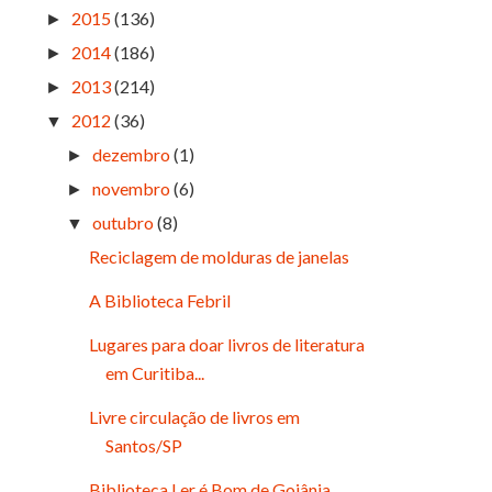
2015
(136)
►
2014
(186)
►
2013
(214)
►
2012
(36)
▼
dezembro
(1)
►
novembro
(6)
►
outubro
(8)
▼
Reciclagem de molduras de janelas
A Biblioteca Febril
Lugares para doar livros de literatura
em Curitiba...
Livre circulação de livros em
Santos/SP
Biblioteca Ler é Bom de Goiânia