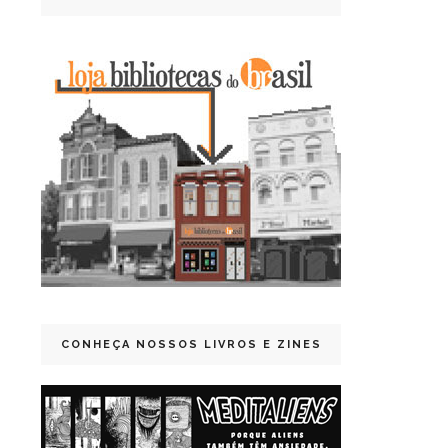
CONHEÇA NOSSOS LIVROS E ZINES