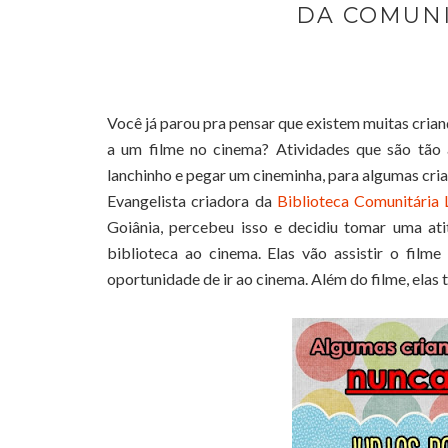
DA COMUN
Você já parou pra pensar que existem muitas crianç
a um filme no cinema? Atividades que são tão
lanchinho e pegar um cineminha, para algumas cri
Evangelista criadora da
Biblioteca Comunitária
Goiânia, percebeu isso e decidiu tomar uma atit
biblioteca ao cinema. Elas vão assistir o filme
oportunidade de ir ao cinema. Além do filme, elas