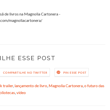
esã de livros na Magnolia Cartonera -
.com/magnoliacartonera/
ILHE ESSE POST
COMPARTILHE NO TWITTER
PIN ESSE POST
 trailer
,
lançamento de livro
,
Magnolia Cartonera
,
o futuro das
bliotecas
,
vídeo