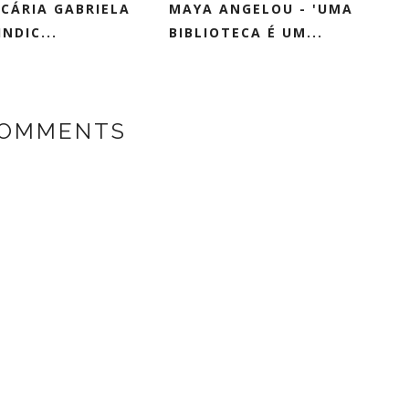
ECÁRIA GABRIELA
MAYA ANGELOU - 'UMA
NDIC...
BIBLIOTECA É UM...
COMMENTS