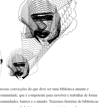
ossas convicções do que deve ser uma biblioteca atuante e
comunidade, que é competente para envolver e trabalhar de forma
 comunidades, bairros e o mundo. Trazemos histórias de bibliotecas