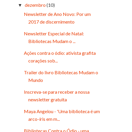
dezembro
(10)
▼
Newsletter de Ano Novo: Por um
2017 de discernimento
Newsletter Especial de Natal:
Bibliotecas Mudam o ...
Ações contra o ódio: ativista grafita
corações sob...
Trailer do livro Bibliotecas Mudam o
Mundo
Inscreva-se para receber a nossa
newsletter gratuita
Maya Angelou - 'Uma biblioteca é um
arco-íris em m...
Bibliotecas Contra o Ódio - uma