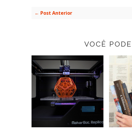
← Post Anterior
VOCÊ PODE