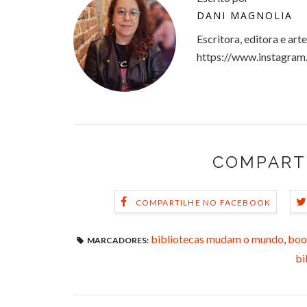
DANI MAGNOLIA
Escritora, editora e art
https://www.instagram
COMPART
COMPARTILHE NO FACEBOOK
bibliotecas mudam o mundo
,
book
MARCADORES:
bi