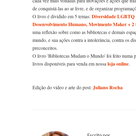
cada vez mais voltadas para inovações e ações que traz
de conquistá-las ao ar livre, e de organizar programaç
Diversidade LGBTQ na
O livro é dividido em 5 temas:
Desenvolvimento Humano, Movimento Maker + 2 t
uma reflexão sobre como as bibliotecas e demais espa
mundo, e sua ações contra a intolerância, contra os di
preconceitos.
O livro 'Bibliotecas Mudam o Mundo' foi feito numa 
loja online
livros disponíveis para venda em nossa
.
Juliano Rocha
Edição do vídeo e arte do post:
Escrito por