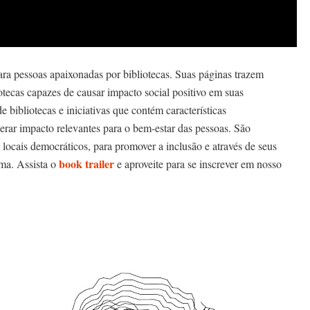
ra pessoas apaixonadas por bibliotecas. Suas páginas trazem
tecas capazes de causar impacto social positivo em suas
bliotecas e iniciativas que contém características
gerar impacto relevantes para o bem-estar das pessoas. São
locais democráticos, para promover a inclusão e através de seus
book trailer
rma. Assista o
e aproveite para se inscrever em nosso