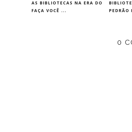
AS BIBLIOTECAS NA ERA DO
BIBLIOT
FAÇA VOCÊ ...
PEDRÃO I
0 