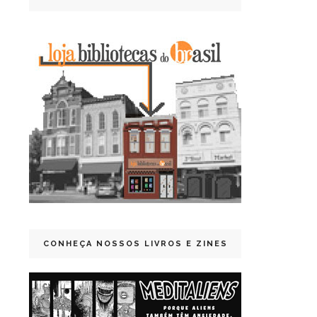
CONHEÇA NOSSOS LIVROS E ZINES