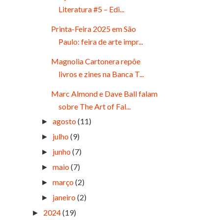
Literatura #5 – Edi...
Printa-Feira 2025 em São
Paulo: feira de arte impr...
Magnolia Cartonera repõe
livros e zines na Banca T...
Marc Almond e Dave Ball falam
sobre The Art of Fal...
agosto
(11)
►
julho
(9)
►
junho
(7)
►
maio
(7)
►
março
(2)
►
janeiro
(2)
►
2024
(19)
►