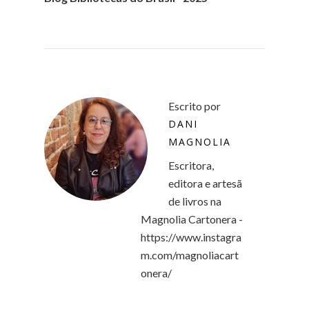
Escrito por
DANI
MAGNOLIA
Escritora,
editora e artesã
de livros na
Magnolia Cartonera -
https://www.instagra
m.com/magnoliacart
onera/