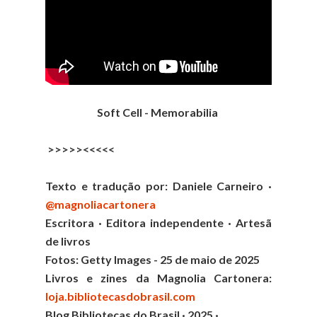
Soft Cell - Memorabilia
>>>>><<<<<
Texto e tradução por: Daniele Carneiro ·
@magnoliacartonera
Escritora · Editora independente · Artesã
de livros
Fotos: Getty Images - 25 de maio de 2025
Livros e zines da Magnolia Cartonera:
loja.bibliotecasdobrasil.com
Blog Bibliotecas do Brasil · 2025 ·