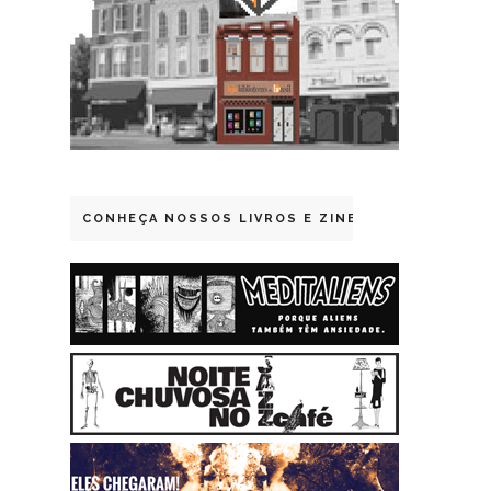
CONHEÇA NOSSOS LIVROS E ZINES