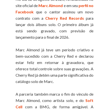
site oficial de
Marc Almond
e em seu
perfil no
Facebook
que o cantor assinou um novo
contrato com a
Cherry Red Records
para
lançar dois álbuns solo. O primeiro álbum já
está sendo gravado, com previsão de
lançamento para o final de 2026.
Marc Almond já teve um período criativo e
bem-sucedido com a Cherry Red e declarou
estar feliz em retornar à gravadora, que
oferece total controle sobre suas gravações. A
Cherry Red já detém uma parte significativa do
catálogo solo de Marc.
A parceria também marca o fim do vínculo de
Marc Almond, como artista solo, e do
Soft
Cell
com a BMG, de forma amigável. A