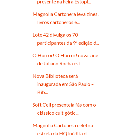
presente na Feira Estopi...
Magnolia Cartonera leva zines,
livros cartoneros e...
Lote 42 divulga os 70
participantes da 9ª edição d...
O Horror! O Horror! nova zine
de Juliano Rocha est...
Nova Biblioteca será
inaugurada em São Paulo –
Bib...
Soft Cell presenteia fãs com o
clássico cult gótic...
Magnolia Cartonera celebra
estreia da HQ inédita d...