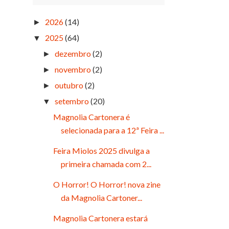
2026
(14)
►
2025
(64)
▼
dezembro
(2)
►
novembro
(2)
►
outubro
(2)
►
setembro
(20)
▼
Magnolia Cartonera é
selecionada para a 12ª Feira ...
Feira Miolos 2025 divulga a
primeira chamada com 2...
O Horror! O Horror! nova zine
da Magnolia Cartoner...
Magnolia Cartonera estará