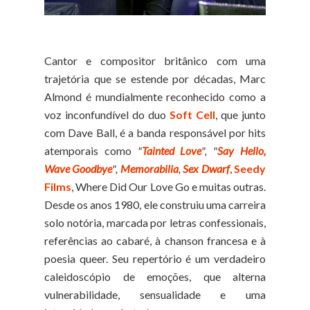
Cantor e compositor britânico com uma
trajetória que se estende por décadas, Marc
Almond é mundialmente reconhecido como a
voz inconfundível do duo
Soft Cell
, que junto
com Dave Ball, é a banda responsável por hits
atemporais como
"
Tainted Love
", "
Say Hello,
Wave Goodbye
",
Memorabilia
,
Sex Dwarf
,
Seedy
Films
, Where Did Our Love Go e muitas outras.
Desde os anos 1980, ele construiu uma carreira
solo notória, marcada por letras confessionais,
referências ao cabaré, à chanson francesa e à
poesia queer. Seu repertório é um verdadeiro
caleidoscópio de emoções, que alterna
vulnerabilidade, sensualidade e uma