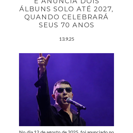
E ANUNCIA DOIS
ÁLBUNS SOLO ATÉ 2027,
QUANDO CELEBRARÁ
SEUS 70 ANOS
13.9.25
No dia 12 de agosto de 2025, foi anunciado no