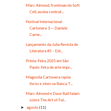
Marc Almond, frontman do Soft
Cell, assina contrat...
Festival Internacional
Cartonera 3 — Daniele
Carne...
Lançamento da Julia Revista de
Literatura #5 – Edi...
Printa-Feira 2025 em São
Paulo: feira de arte impr...
Magnolia Cartonera repõe
livros e zines na Banca T...
Marc Almond e Dave Ball falam
sobre The Art of Fal...
agosto
(11)
►