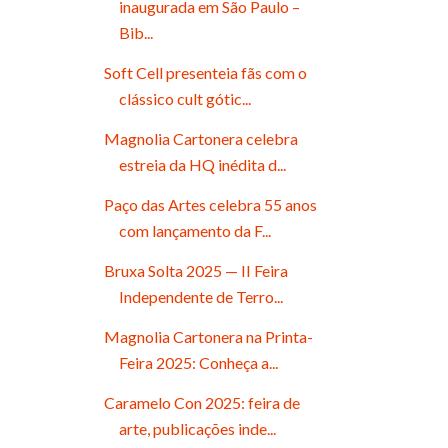
inaugurada em São Paulo –
Bib...
Soft Cell presenteia fãs com o
clássico cult gótic...
Magnolia Cartonera celebra
estreia da HQ inédita d...
Paço das Artes celebra 55 anos
com lançamento da F...
Bruxa Solta 2025 — II Feira
Independente de Terro...
Magnolia Cartonera na Printa-
Feira 2025: Conheça a...
Caramelo Con 2025: feira de
arte, publicações inde...