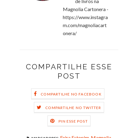
de livros na
Magnolia Cartonera -
https://www.instagra
m.com/magnoliacart
onera/
COMPARTILHE ESSE
POST
COMPARTILHE NO FACEBOOK
COMPARTILHE NO TWITTER
PIN ESSE POST
Feira Estopim
,
Magnolia