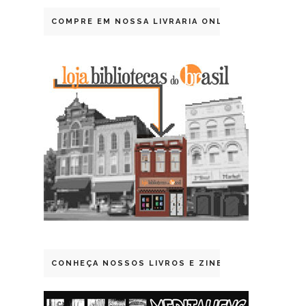
COMPRE EM NOSSA LIVRARIA ONLINE
CONHEÇA NOSSOS LIVROS E ZINES