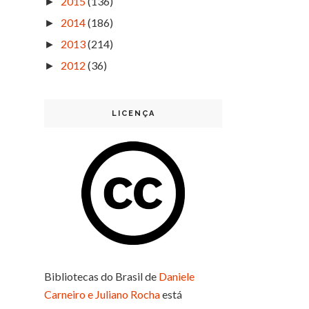
2015
(136)
►
2014
(186)
►
2013
(214)
►
2012
(36)
►
LICENÇA
Bibliotecas do Brasil
de
Daniele
Carneiro e Juliano Rocha
está