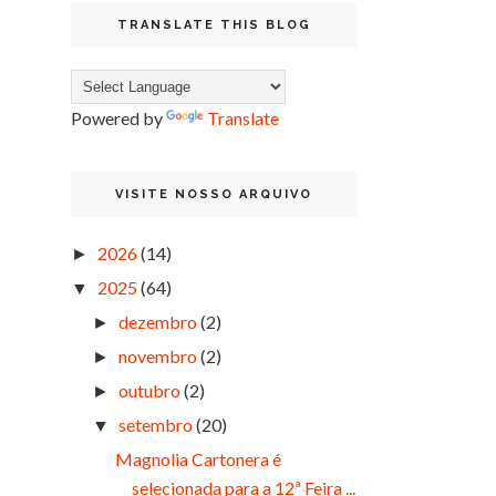
TRANSLATE THIS BLOG
Powered by
Translate
VISITE NOSSO ARQUIVO
2026
(14)
►
2025
(64)
▼
dezembro
(2)
►
novembro
(2)
►
outubro
(2)
►
setembro
(20)
▼
Magnolia Cartonera é
selecionada para a 12ª Feira ...