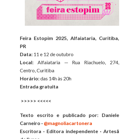
Feira Estopim 2025, Alfaiataria, Curitiba,
PR
Data:
11 e 12 de outubro
Local:
Alfaiataria — Rua Riachuelo, 274,
Centro, Curitiba
Horário:
das 14h às 20h
Entrada gratuita
>>>>> <<<<<
Texto escrito e publicado por: Daniele
Carneiro ·
@magnoliacartonera
Escritora · Editora independente · Artesã