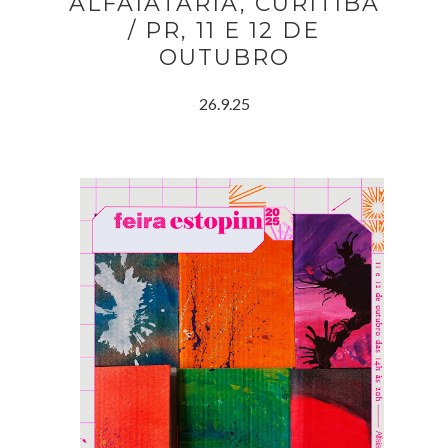
ALFAIATARIA, CURITIBA
/ PR, 11 E 12 DE
OUTUBRO
26.9.25