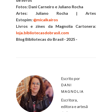
de livros
Fotos: Dani Carneiro e Juliano Rocha
Artes: Juliano Rocha | Artes
Estopim:
@micalkairos
Livros e zines da Magnolia Cartonera:
loja.bibliotecasdobrasil.com
Blog Bibliotecas do Brasil · 2025 ·
Escrito por
DANI
MAGNOLIA
Escritora,
editora e artesã