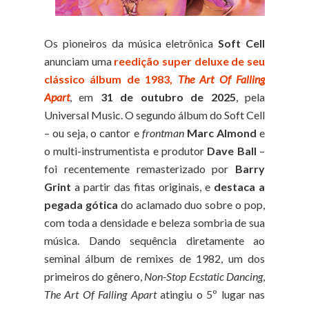
Os pioneiros da música eletrônica
Soft Cell
anunciam uma
reedição super deluxe de seu
clássico álbum de 1983,
The Art Of Falling
Apart
, em
31 de outubro de 2025
, pela
Universal Music. O segundo álbum do Soft Cell
– ou seja, o cantor e
frontman
Marc Almond
e
o multi-instrumentista e produtor
Dave Ball
–
foi recentemente remasterizado por
Barry
Grint
a partir das fitas originais, e
destaca a
pegada gótica
do aclamado duo sobre o pop,
com toda a densidade e beleza sombria de sua
música. Dando sequência diretamente ao
seminal álbum de remixes de 1982,
um dos
primeiros do gênero
,
Non-Stop Ecstatic Dancing
,
The Art Of Falling Apart
atingiu o 5º lugar nas