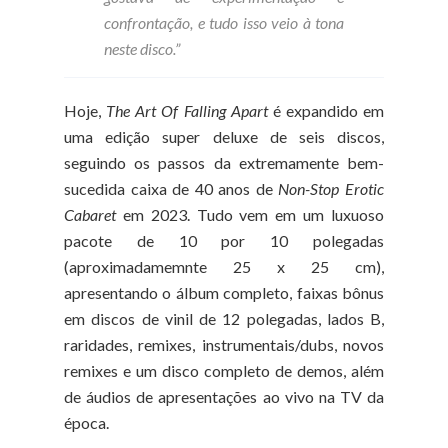
confrontação, e tudo isso veio à tona
neste disco.”
Hoje,
The Art Of Falling Apart
é expandido em
uma edição super deluxe de seis discos,
seguindo os passos da extremamente bem-
sucedida caixa de 40 anos de
Non-Stop Erotic
Cabaret
em 2023. Tudo vem em um luxuoso
pacote de 10 por 10 polegadas
(aproximadamemnte 25 x 25 cm),
apresentando o álbum completo, faixas bônus
em discos de vinil de 12 polegadas, lados B,
raridades, remixes, instrumentais/dubs, novos
remixes e um disco completo de demos, além
de áudios de apresentações ao vivo na TV da
época.