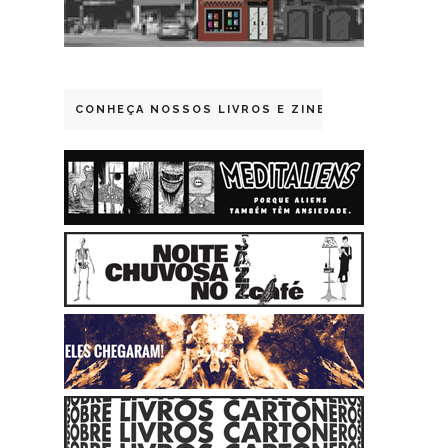
CONHEÇA NOSSOS LIVROS E ZINES