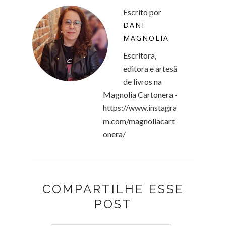
Escrito por
DANI
MAGNOLIA
Escritora,
editora e artesã
de livros na
Magnolia Cartonera -
https://www.instagra
m.com/magnoliacart
onera/
COMPARTILHE ESSE
POST