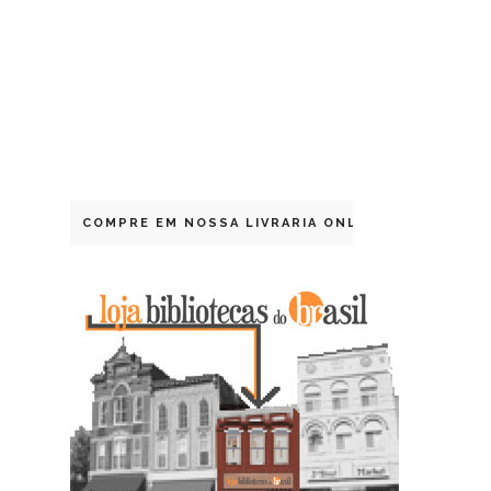
COMPRE EM NOSSA LIVRARIA ONLINE