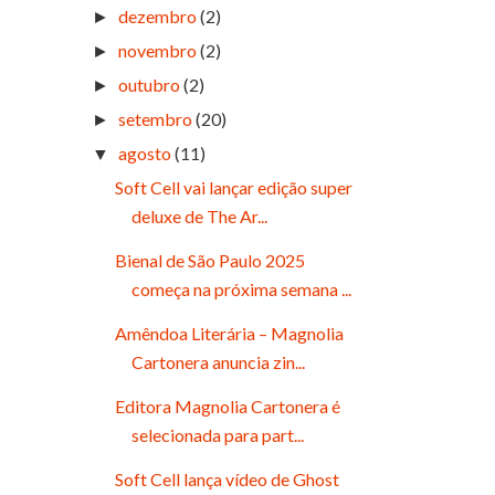
dezembro
(2)
►
novembro
(2)
►
outubro
(2)
►
setembro
(20)
►
agosto
(11)
▼
Soft Cell vai lançar edição super
deluxe de The Ar...
Bienal de São Paulo 2025
começa na próxima semana ...
Amêndoa Literária – Magnolia
Cartonera anuncia zin...
Editora Magnolia Cartonera é
selecionada para part...
Soft Cell lança vídeo de Ghost