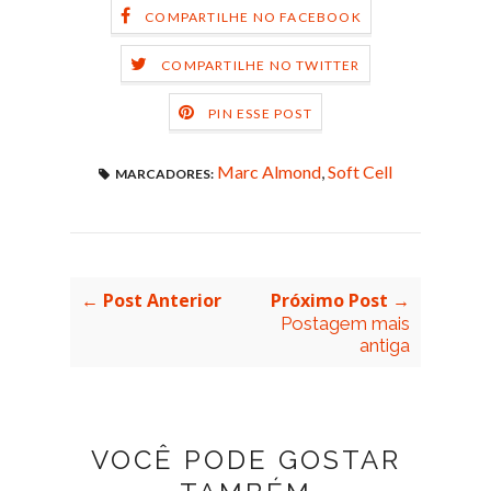
COMPARTILHE NO FACEBOOK
COMPARTILHE NO TWITTER
PIN ESSE POST
Marc Almond
,
Soft Cell
MARCADORES:
← Post Anterior
Próximo Post →
Postagem mais
antiga
VOCÊ PODE GOSTAR