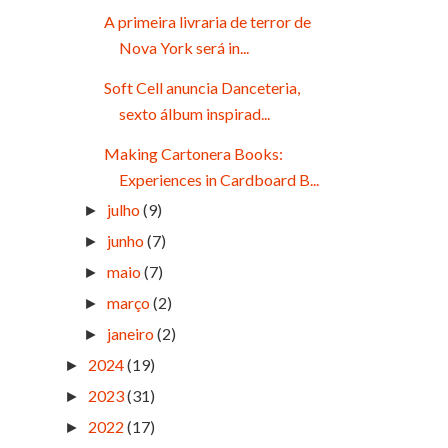
A primeira livraria de terror de
Nova York será in...
Soft Cell anuncia Danceteria,
sexto álbum inspirad...
Making Cartonera Books:
Experiences in Cardboard B...
julho
(9)
►
junho
(7)
►
maio
(7)
►
março
(2)
►
janeiro
(2)
►
2024
(19)
►
2023
(31)
►
2022
(17)
►