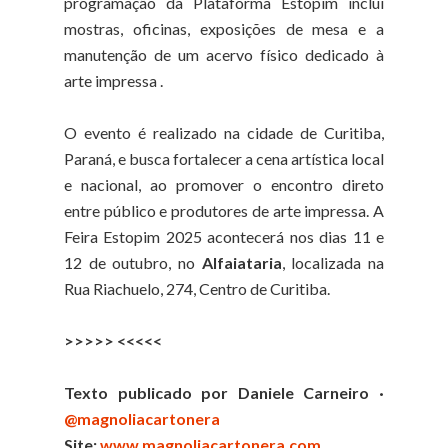
programação da Plataforma Estopim inclui
mostras, oficinas, exposições de mesa e a
manutenção de um acervo físico dedicado à
arte impressa .
O evento é realizado na cidade de Curitiba,
Paraná, e busca fortalecer a cena artística local
e nacional, ao promover o encontro direto
entre público e produtores de arte impressa. A
Feira Estopim 2025 acontecerá nos dias 11 e
12 de outubro, no
Alfaiataria
, localizada na
Rua Riachuelo, 274, Centro de Curitiba.
>>>>> <<<<<
Texto publicado por Daniele Carneiro ·
@magnoliacartonera
Site:
www.magnoliacartonera.com