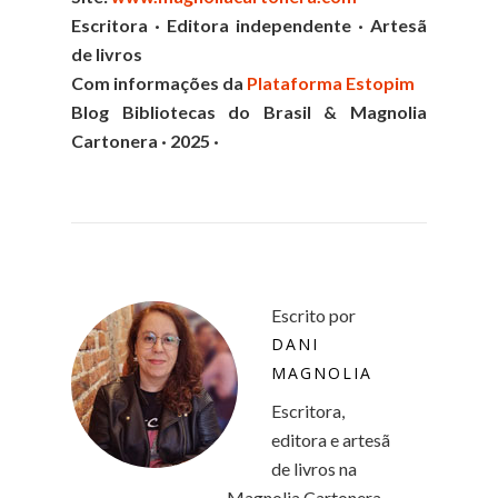
Escritora · Editora independente · Artesã
de livros
Com informações da
Plataforma Estopim
Blog Bibliotecas do Brasil & Magnolia
Cartonera · 2025 ·
Escrito por
DANI
MAGNOLIA
Escritora,
editora e artesã
de livros na
Magnolia Cartonera -