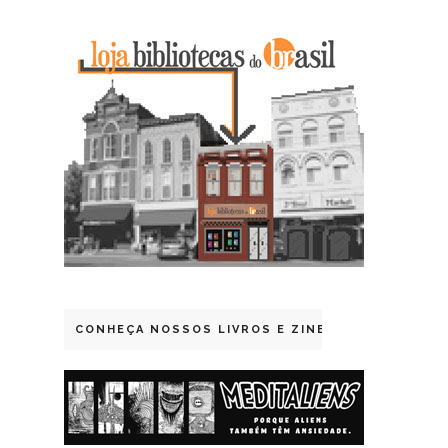
CONHEÇA NOSSOS LIVROS E ZINES