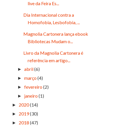
live da Feira Es...
Dia Internacional contra a
Homofobia, Lesbofobia, ...
Magnolia Cartonera lança ebook
Bibliotecas Mudam o...
Livro da Magnolia Cartonera é
referência em artigo...
abril
(6)
►
março
(4)
►
fevereiro
(2)
►
janeiro
(1)
►
2020
(14)
►
2019
(30)
►
2018
(47)
►