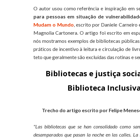
O autor usou como referência e inspiração em se
para pessoas em situação de vulnerabilida
Mudam o Mundo
, escrito por Daniele Carneiro 
Magnolia Cartonera. O artigo foi escrito em es
nós mostramos exemplos de bibliotecas públicas
práticos de incentivo à leitura e circulação de li
teto que geralmente são excluídas das rotinas e se
Bibliotecas e justiça soci
Biblioteca Inclusiv
Trecho do artigo escrito por Felipe Mene
"Las bibliotecas que se han consolidado como sant
desamparados que pasan la noche en las calles. La 