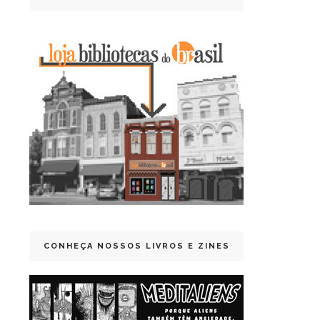
CONHEÇA NOSSOS LIVROS E ZINES