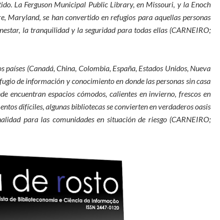
tido. La Ferguson Municipal Public Library, en Missouri, y la Enoch
re, Maryland, se han convertido en refugios para aquellas personas
nestar, la tranquilidad y la seguridad para todas ellas (CARNEIRO;
rios países (Canadá, China, Colombia, España, Estados Unidos, Nueva
efugio de información y conocimiento en donde las personas sin casa
nde encuentran espacios cómodos, calientes en invierno, frescos en
ntos difíciles, algunas bibliotecas se convierten en verdaderos oasis
ionalidad para las comunidades en situación de riesgo (CARNEIRO;