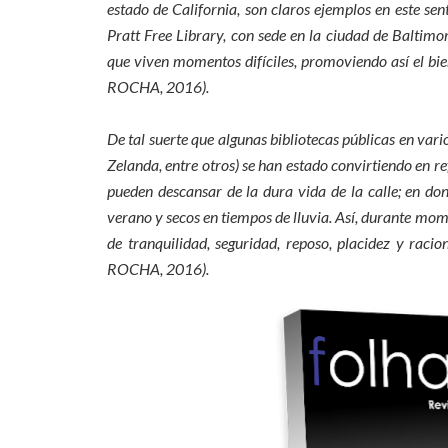
estado de California, son claros ejemplos en este sen
Pratt Free Library, con sede en la ciudad de Baltimo
que viven momentos difíciles, promoviendo así el bie
ROCHA, 2016).
De tal suerte que algunas bibliotecas públicas en va
Zelanda, entre otros) se han estado convirtiendo en r
pueden descansar de la dura vida de la calle; en do
verano y secos en tiempos de lluvia. Así, durante mome
de tranquilidad, seguridad, reposo, placidez y rac
ROCHA, 2016).