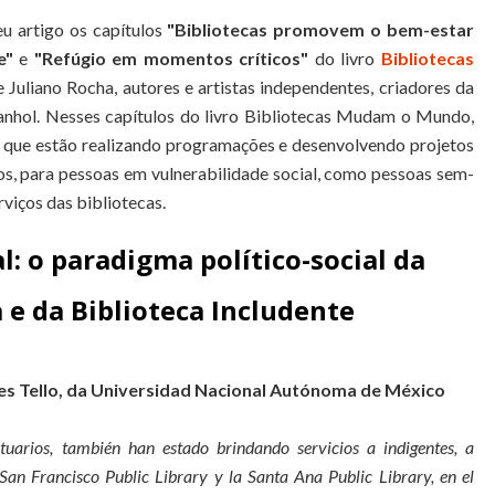
u artigo os capítulos
"Bibliotecas promovem o bem-estar
de"
e
"Refúgio em momentos críticos"
do livro
Bibliotecas
e Juliano Rocha, autores e artistas independentes, criadores da
panhol. Nesses capítulos do livro Bibliotecas Mudam o Mundo,
 que estão realizando programações e desenvolvendo projetos
vros, para pessoas em vulnerabilidade social, como pessoas sem-
rviços das bibliotecas.
al: o paradigma político-social da
a e da Biblioteca Includente
ses Tello, da Universidad Nacional Autónoma de México
uarios, también han estado brindando servicios a indigentes, a
San Francisco Public Library y la Santa Ana Public Library, en el