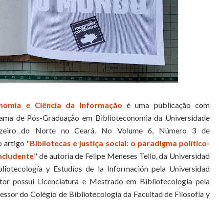
onomia e Ciência da Informação
é uma publicação com
grama de Pós-Graduação em Biblioteconomia da Universidade
uazeiro do Norte no Ceará. No Volume 6, Número 3 de
 artigo "
Bibliotecas e justiça social: o paradigma político-
Includente
" de autoria de Felipe Meneses Tello, da Universidad
otecología y Estudíos de la Información pela Universidad
 possui Licenciatura e Mestrado em Bibliotecología pela
essor do Colégio de Bibliotecología da Facultad de Filosofía y