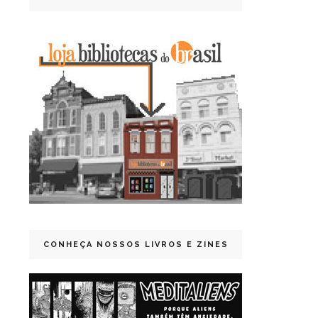
CONHEÇA NOSSOS LIVROS E ZINES