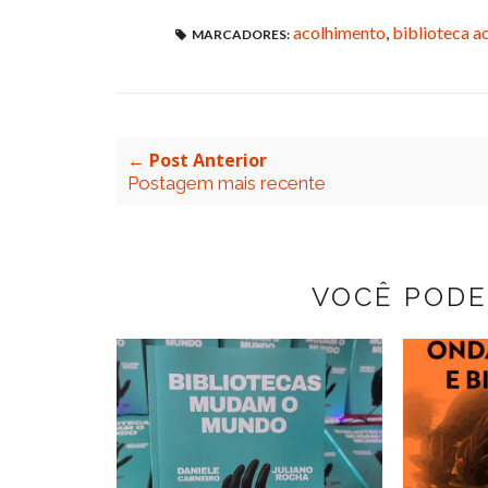
acolhimento
,
biblioteca a
MARCADORES:
← Post Anterior
Postagem mais recente
VOCÊ PODE