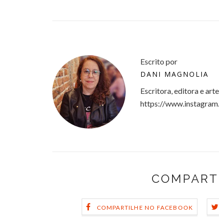
Escrito por
DANI MAGNOLIA
Escritora, editora e art
https://www.instagram
COMPART
COMPARTILHE NO FACEBOOK