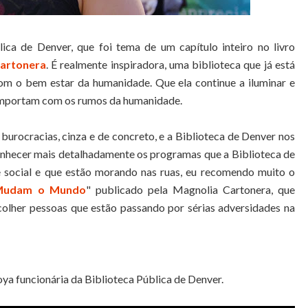
ica de Denver, que foi tema de um capítulo inteiro no livro
artonera
. É realmente inspiradora, uma biblioteca que já está
om o bem estar da humanidade. Que ela continue a iluminar e
 importam com os rumos da humanidade.
burocracias, cinza e de concreto, e a Biblioteca de Denver nos
 conhecer mais detalhadamente os programas que a Biblioteca de
 social e que estão morando nas ruas, eu recomendo muito o
 Mudam o Mundo
" publicado pela Magnolia Cartonera, que
acolher pessoas que estão passando por sérias adversidades na
oya funcionária da Biblioteca Pública de Denver.