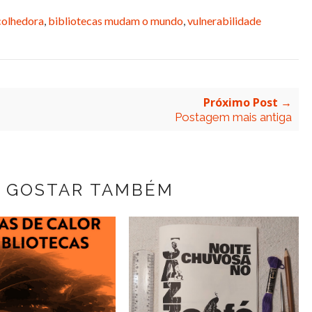
colhedora
,
bibliotecas mudam o mundo
,
vulnerabilidade
Próximo Post →
Postagem mais antiga
 GOSTAR TAMBÉM