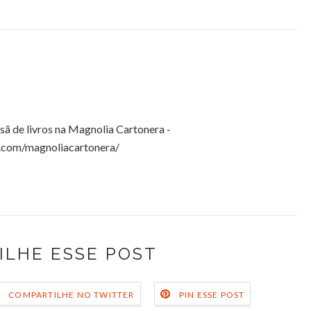
esã de livros na Magnolia Cartonera -
.com/magnoliacartonera/
ILHE ESSE POST
COMPARTILHE NO TWITTER
PIN ESSE POST