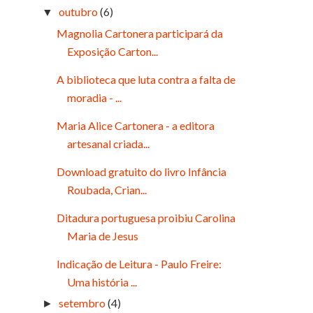
outubro
(6)
▼
Magnolia Cartonera participará da
Exposição Carton...
A biblioteca que luta contra a falta de
moradia - ...
Maria Alice Cartonera - a editora
artesanal criada...
Download gratuito do livro Infância
Roubada, Crian...
Ditadura portuguesa proibiu Carolina
Maria de Jesus
Indicação de Leitura - Paulo Freire:
Uma história ...
setembro
(4)
►