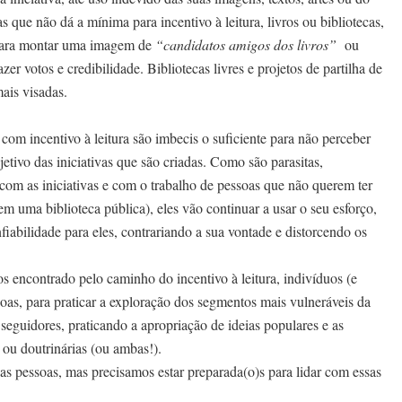
que não dá a mínima para incentivo à leitura, livros ou bibliotecas,
 para montar uma imagem de
“candidatos amigos dos livros”
ou
azer votos e credibilidade. Bibliotecas livres e projetos de partilha de
ais visadas.
om incentivo à leitura são imbecis o suficiente para não perceber
jetivo das iniciativas que são criadas. Como são parasitas,
om as iniciativas e com o trabalho de pessoas que não querem ter
 uma biblioteca pública), eles vão continuar a usar o seu esforço,
onfiabilidade para eles, contrariando a sua vontade e distorcendo os
 encontrado pelo caminho do incentivo à leitura, indivíduos (e
oas, para praticar a exploração dos segmentos mais vulneráveis da
 seguidores, praticando a apropriação de ideias populares e as
ou doutrinárias (ou ambas!).
as pessoas, mas precisamos estar preparada(o)s para lidar com essas