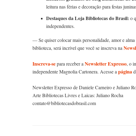
leitura nas férias e decoração para festas junin
Destaques da Loja Bibliotecas do Brasil:
o 
independentes.
— Se quiser colocar mais personalidade, amor e alma e
Newsl
biblioteca, será incrível que você se inscreva na
Inscreva-se
Newsletter Expresso
para receber a
, o i
página
independente Magnolia Cartonera. Acesse a
da
Newsletter Expresso de Daniele Carneiro e Juliano R
Arte Bibliotecas Livres e Laicas: Juliano Rocha
contato@bibliotecasdobrasil.com