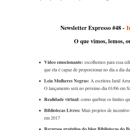
Newsletter Expresso #48 -
I
O que vimos, lemos, 
Vídeo emocionante:
escolhemos para essa edi
que ela é capaz de proporcionar no dia a dia d
Leia Mulheres Negras:
A escritora Jarid Arr
O lançamento será no próximo dia 01/06 em Sã
Realidade virtual:
como quebrar os limites q
Bibliotecas Livres:
Mais projetos de incentivo 
em 2017
Recursos gratuitos do blog Bibliotecas do B