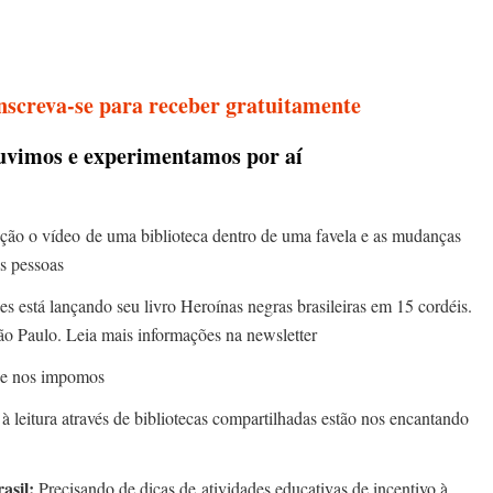
nscreva-se para receber gratuitamente
ouvimos e experimentamos por aí
ção o vídeo de uma biblioteca dentro de uma favela e as mudanças
as pessoas
aes está lançando seu livro Heroínas negras brasileiras em 15 cordéis.
o Paulo. Leia mais informações na newsletter
ue nos impomos
à leitura através de bibliotecas compartilhadas estão nos encantando
rasil:
Precisando de dicas de
atividades educativas de incentivo à