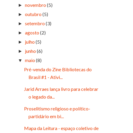
novembro
(5)
►
outubro
(5)
►
setembro
(3)
►
agosto
(2)
►
julho
(5)
►
junho
(6)
►
maio
(8)
▼
Pré-venda do Zine Bibliotecas do
Brasil #1 - Ativi...
Jarid Arraes lança livro para celebrar
o legado da...
Proselitismo religioso e político-
partidário em bi...
Mapa da Leitura - espaço coletivo de