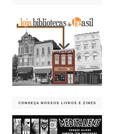
CONHEÇA NOSSOS LIVROS E ZINES