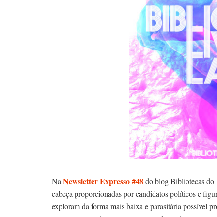
Newsletter Expresso #48
Na
do blog Bibliotecas do B
cabeça proporcionadas por candidatos políticos e figur
exploram da forma mais baixa e parasitária possível proj