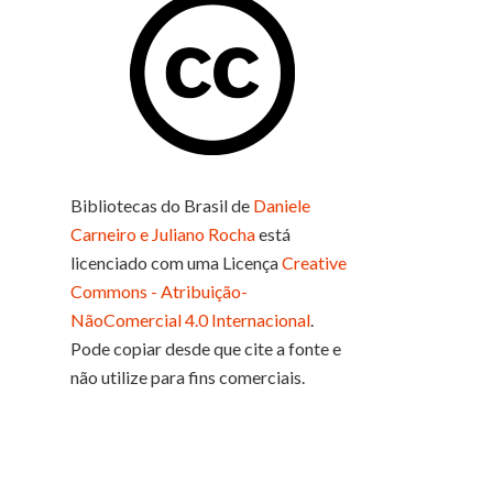
Bibliotecas do Brasil
de
Daniele
Carneiro e Juliano Rocha
está
licenciado com uma Licença
Creative
Commons - Atribuição-
NãoComercial 4.0 Internacional
.
Pode copiar desde que cite a fonte e
não utilize para fins comerciais.