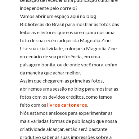
independente pelo correio?
Vamos abrir um espaço aqui no blog
Bibliotecas do Brasil para mostrar as fotos das
leitoras e leitores que enviarem para nós uma
foto de sua recém adquirida Magnolia Zine.
Use sua criatividade, coloque a Magnolia Zine
no cenário de sua preferência, em uma
paisagem bonita, ou de onde você mora, enfim
da maneira que achar melhor.
Assim que chegarem as primeiras fotos,
abriremos uma sessão no blog para mostrar as
fotos com os devidos créditos, como temos
feito com os
livros cartoneros
.
Nós estamos ansiosos para experimentar as
mais variadas formas de publicação que nossa
criatividade alcançar, então será bastante
produtivo saber as suas impressões sobre a