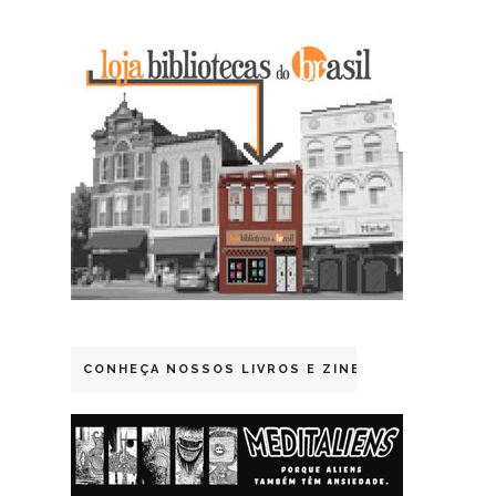
CONHEÇA NOSSOS LIVROS E ZINES