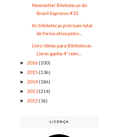
Newsletter Bibliotecas do
Brasil Expresso #33
As bibliotecas precisam lutar
de forma ativa pelos...
Livro Ideias para Bibliotecas
Livres ganha 4ª reim...
2016
(100)
►
2015
(136)
►
2014
(186)
►
2013
(214)
►
2012
(36)
►
LICENÇA