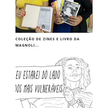
COLEÇÃO DE ZINES E LIVRO DA
MAGNOLI...