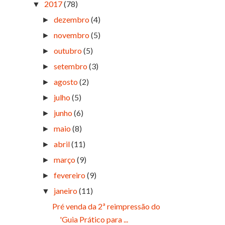
2017
(78)
▼
dezembro
(4)
►
novembro
(5)
►
outubro
(5)
►
setembro
(3)
►
agosto
(2)
►
julho
(5)
►
junho
(6)
►
maio
(8)
►
abril
(11)
►
março
(9)
►
fevereiro
(9)
►
janeiro
(11)
▼
Pré venda da 2ª reimpressão do
'Guia Prático para ...