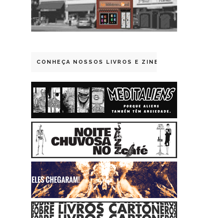
CONHEÇA NOSSOS LIVROS E ZINES