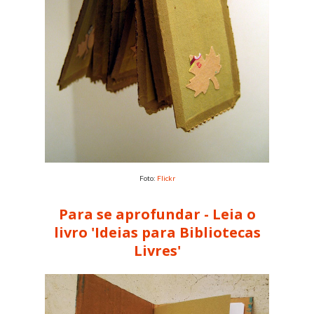
Foto:
Flickr
Para se aprofundar - Leia o
livro 'Ideias para Bibliotecas
Livres'