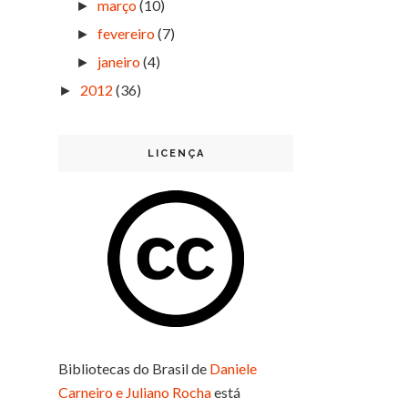
março
(10)
►
fevereiro
(7)
►
janeiro
(4)
►
2012
(36)
►
LICENÇA
Bibliotecas do Brasil
de
Daniele
Carneiro e Juliano Rocha
está