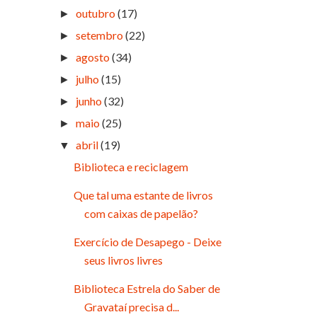
outubro
(17)
►
setembro
(22)
►
agosto
(34)
►
julho
(15)
►
junho
(32)
►
maio
(25)
►
abril
(19)
▼
Biblioteca e reciclagem
Que tal uma estante de livros
com caixas de papelão?
Exercício de Desapego - Deixe
seus livros livres
Biblioteca Estrela do Saber de
Gravataí precisa d...