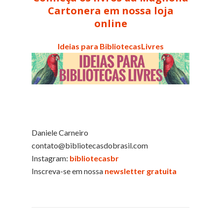
Cartonera em nossa loja
online
Ideias para BibliotecasLivres
Daniele Carneiro
contato@bibliotecasdobrasil.com
Instagram:
bibliotecasbr
Inscreva-se em nossa
newsletter gratuita