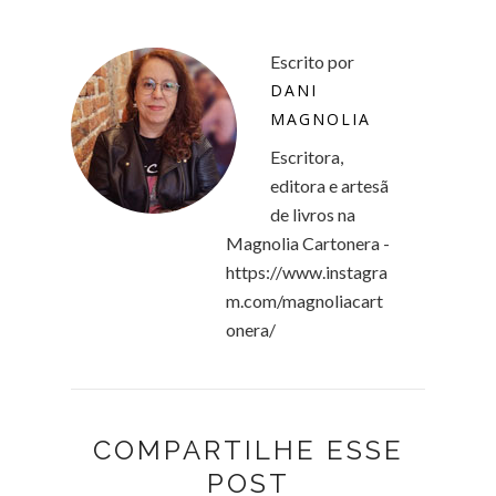
Escrito por
DANI
MAGNOLIA
Escritora,
editora e artesã
de livros na
Magnolia Cartonera -
https://www.instagra
m.com/magnoliacart
onera/
COMPARTILHE ESSE
POST