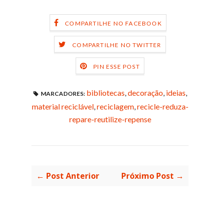
COMPARTILHE NO FACEBOOK
COMPARTILHE NO TWITTER
PIN ESSE POST
bibliotecas
,
decoração
,
ideias
,
MARCADORES:
material reciclável
,
reciclagem
,
recicle-reduza-
repare-reutilize-repense
← Post Anterior
Próximo Post →