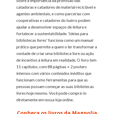
sobre a importância da profissão das
catadoras e catadores de material reciclável e
agentes ambientais, e como parcerias com
cooperativas e catadores do bairro podem
ajudar a desenvolver espaços de leitura e
fortalecer a sustentabilidade. 'Ideias para
bibliotecas livres' funciona como um manual
prático que permite a quem o ler transformar a
vontade de criar uma biblioteca livre ou ação
de incentivo à leitura em realidade. O livro tem
11 capítulos, com 88 páginas + 2 posters
internos com vários conteúdos inéditos que
funcionam como ferramentas para que as
pessoas possam começar as suas bibliotecas
livres hoje mesmo. Você pode comprá-lo
diretamente em nossa loja online.
Conheça os livros da Magnolia