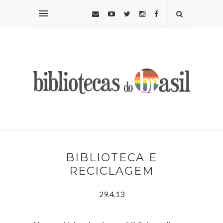
BIBLIOTECA E
RECICLAGEM
29.4.13