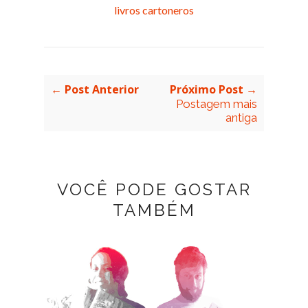
livros cartoneros
← Post Anterior
Próximo Post →
Postagem mais
antiga
VOCÊ PODE GOSTAR
TAMBÉM