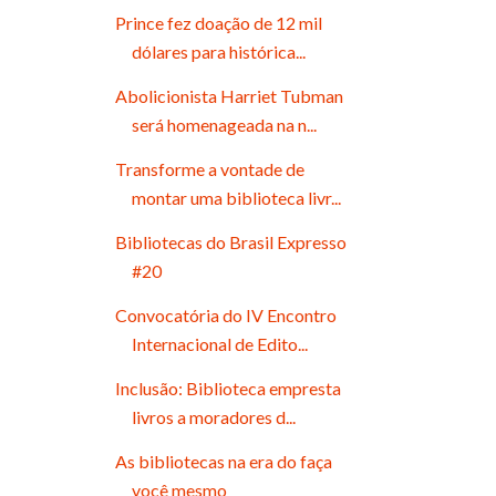
Prince fez doação de 12 mil
dólares para histórica...
Abolicionista Harriet Tubman
será homenageada na n...
Transforme a vontade de
montar uma biblioteca livr...
Bibliotecas do Brasil Expresso
#20
Convocatória do IV Encontro
Internacional de Edito...
Inclusão: Biblioteca empresta
livros a moradores d...
As bibliotecas na era do faça
você mesmo