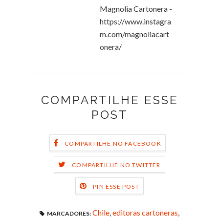
Magnolia Cartonera -
https://www.instagra
m.com/magnoliacart
onera/
COMPARTILHE ESSE
POST
COMPARTILHE NO FACEBOOK
COMPARTILHE NO TWITTER
PIN ESSE POST
Chile
,
editoras cartoneras
,
MARCADORES: