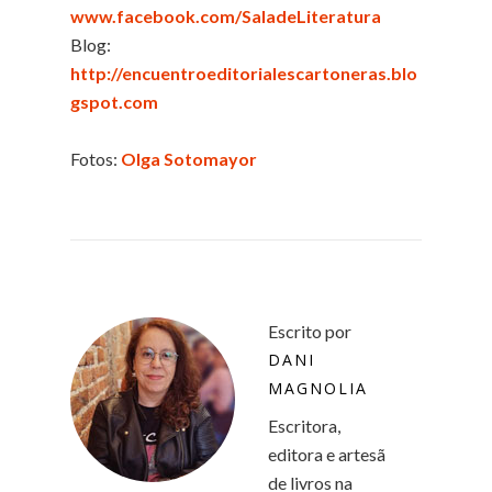
www.facebook.com/SaladeLiteratura
Blog:
http://encuentroeditorialescartoneras.blo
gspot.com
Fotos:
Olga Sotomayor
Escrito por
DANI
MAGNOLIA
Escritora,
editora e artesã
de livros na