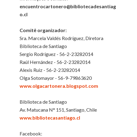
encuentrocartonero@bibliotecadesantiag
o.cl
Comitê organizador:
Sra. Marcela Valdés Rodríguez, Diretora
Biblioteca de Santiago
Sergio Rodríguez - 56-2-23282014
Raúl Hernández - 56-2-23282014
Alexis Ruiz - 56-2-23282014
Olga Sotomayor - 56-9-79863620
www.olgacartonera.blogspot.com
Biblioteca de Santiago
Av. Matucana N° 151, Santiago, Chile
www.bibliotecasantiago.cl
Facebook: