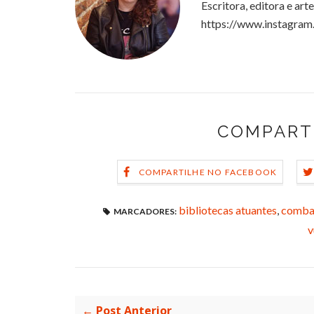
Escritora, editora e art
https://www.instagram
COMPART
COMPARTILHE NO FACEBOOK
bibliotecas atuantes
,
combat
MARCADORES:
v
← Post Anterior