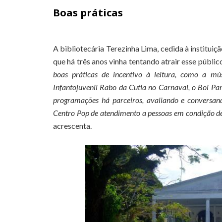
Boas práticas
A bibliotecária Terezinha Lima, cedida à instituiç
que há três anos vinha tentando atrair esse públic
boas práticas de incentivo à leitura, como a mú
Infantojuvenil Rabo da Cutia no Carnaval, o Boi Par
programações há parceiros, avaliando e conversan
Centro Pop de atendimento a pessoas em condição de 
acrescenta.