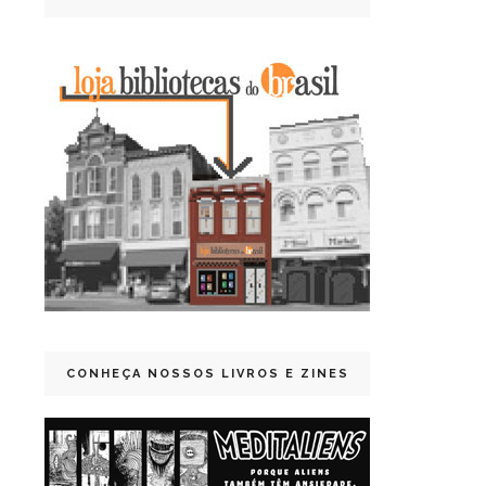
CONHEÇA NOSSOS LIVROS E ZINES