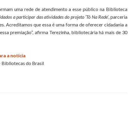
 formam uma rede de atendimento a esse público na Biblioteca
ados a participar das atividades do projeto ‘Tô Na Rede’
, parceria
es. Acreditamos que essa é uma forma de oferecer cidadania a
ssa premiação”, afirma Terezinha, bibliotecária há mais de 30
ara a notícia
- Bibliotecas do Brasil