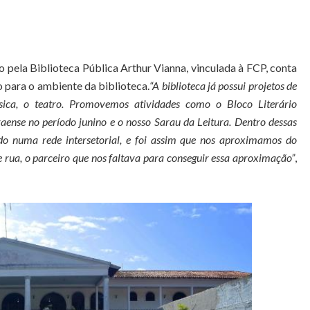
ão pela Biblioteca Pública Arthur Vianna, vinculada à FCP, conta
o para o ambiente da biblioteca.
“A biblioteca já possui projetos de
sica, o teatro. Promovemos atividades como o Bloco Literário
aense no período junino e o nosso Sarau da Leitura. Dentro dessas
do numa rede intersetorial, e foi assim que nos aproximamos do
rua, o parceiro que nos faltava para conseguir essa aproximação”
,