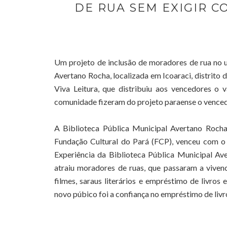
DE RUA SEM EXIGIR 
Um projeto de inclusão de moradores de rua no un
Avertano Rocha, localizada em Icoaraci, distrito
Viva Leitura, que distribuiu aos vencedores o 
comunidade fizeram do projeto paraense o vencedo
A Biblioteca Pública Municipal Avertano Rocha,
Fundação Cultural do Pará (FCP), venceu com o p
Experiência da Biblioteca Pública Municipal Ave
atraiu moradores de ruas, que passaram a viven
filmes, saraus literários e empréstimo de livro
novo púbico foi a confiança no empréstimo de livr