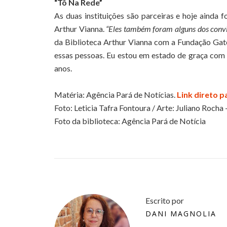
“Tô Na Rede”
As duas instituições são parceiras e hoje ainda
Arthur Vianna.
“Eles também foram alguns dos convid
da Biblioteca Arthur Vianna com a Fundação Gat
essas pessoas. Eu estou em estado de graça com e
anos.
Matéria: Agência Pará de Notícias.
Link direto p
Foto: Leticia Tafra Fontoura / Arte: Juliano Rocha 
Foto da biblioteca: Agência Pará de Notícia
Escrito por
DANI MAGNOLIA