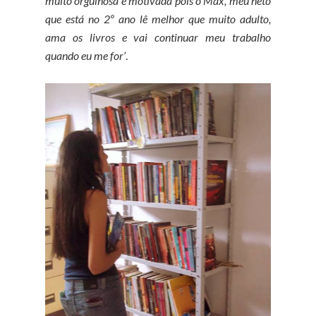
muito orgulhosa e motivada pois o Max, meu neto
que está no 2º ano lê melhor que muito adulto,
ama os livros e vai continuar meu trabalho
quando eu me for’
.