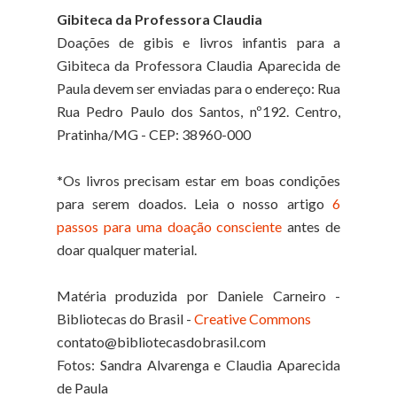
Gibiteca da Professora Claudia
Doações de gibis e livros infantis para a
Gibiteca da Professora Claudia Aparecida de
Paula devem ser enviadas para o endereço: Rua
Rua Pedro Paulo dos Santos, nº192. Centro,
Pratinha/MG - CEP: 38960-000
*
Os livros precisam estar em boas condições
para serem doados. Leia o nosso artigo
6
passos para uma doação consciente
antes de
doar qualquer material.
Matéria produzida por Daniele Carneiro -
Bibliotecas do Brasil -
Creative Commons
contato@bibliotecasdobrasil.com
Fotos: Sandra Alvarenga e Claudia Aparecida
de Paula