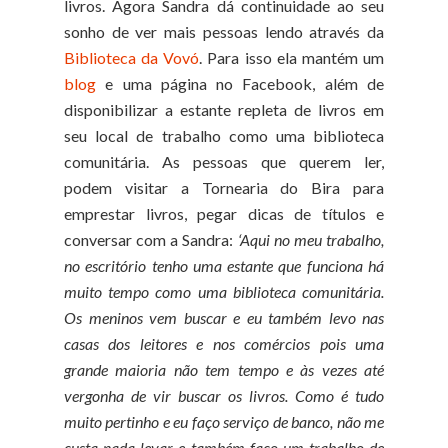
livros. Agora Sandra dá continuidade ao seu
sonho de ver mais pessoas lendo através da
Biblioteca da Vovó
. Para isso ela mantém um
blog
e uma página no Facebook, além de
disponibilizar a estante repleta de livros em
seu local de trabalho como uma biblioteca
comunitária. As pessoas que querem ler,
podem visitar a Tornearia do Bira para
emprestar livros, pegar dicas de títulos e
conversar com a Sandra:
‘Aqui no meu trabalho,
no escritório tenho uma estante que funciona há
muito tempo como uma biblioteca comunitária.
Os meninos vem buscar e eu também levo nas
casas dos leitores e nos comércios pois uma
grande maioria não tem tempo e às vezes até
vergonha de vir buscar os livros. Como é tudo
muito pertinho e eu faço serviço de banco, não me
custa nada levar e também faço um trabalho de