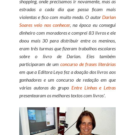
shopping, onde precisamos ir novamente, mas as
estradas a cada dia que passa ficam mais
violentas e fico com muito medo. O autor
Darlan
Soares veio nos conhecer
, na época eu consegui
dinheiro com moradores e comprei 83 livros e ele
doou mais 30 para distribuir entre os meninos,
eram três turmas que fizeram trabalhos escolares
sobre o livro de Darlan. Eles também
participaram de um
concurso de frases literárias
em que a Editora Leya fez a doação dos livros aos
ganhadores e um concurso de redação em que
várias autoras do grupo
Entre Linhas e Letras
presentearam os melhores textos com livros'
.