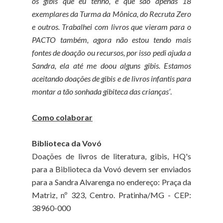
os gibis que eu tenho, e que são apenas 18
exemplares da Turma da Mônica, do Recruta Zero
e outros. Trabalhei com livros que vieram para o
PACTO também, agora não estou tendo mais
fontes de doação ou recursos, por isso pedi ajuda a
Sandra, ela até me doou alguns gibis. Estamos
aceitando doações de gibis e de livros infantis para
montar a tão sonhada gibiteca das crianças’
.
Como colaborar
Biblioteca da Vovó
Doações de livros de literatura, gibis, HQ's
para a Biblioteca da Vovó devem ser enviados
para a Sandra Alvarenga no endereço: Praça da
Matriz, nº 323, Centro. Pratinha/MG - CEP:
38960-000