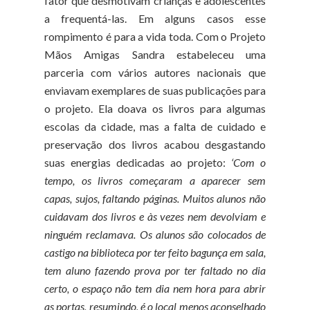
fator que desmotivam crianças e adolescentes
a frequentá-las. Em alguns casos esse
rompimento é para a vida toda. Com o Projeto
Mãos Amigas Sandra estabeleceu uma
parceria com vários autores nacionais que
enviavam exemplares de suas publicações para
o projeto. Ela doava os livros para algumas
escolas da cidade, mas a falta de cuidado e
preservação dos livros acabou desgastando
suas energias dedicadas ao projeto:
‘Com o
tempo, os livros começaram a aparecer sem
capas, sujos, faltando páginas. Muitos alunos não
cuidavam dos livros e às vezes nem devolviam e
ninguém reclamava. Os alunos são colocados de
castigo na biblioteca por ter feito bagunça em sala,
tem aluno fazendo prova por ter faltado no dia
certo, o espaço não tem dia nem hora para abrir
as portas, resumindo, é o local menos aconselhado