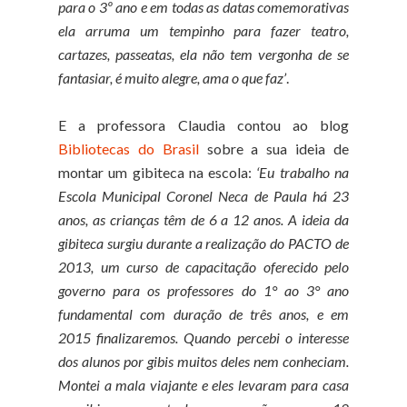
para o 3º ano e em todas as datas comemorativas
ela arruma um tempinho para fazer teatro,
cartazes, passeatas, ela não tem vergonha de se
fantasiar, é muito alegre, ama o que faz’
.
E a professora Claudia contou ao blog
Bibliotecas do Brasil
sobre a sua ideia de
montar um gibiteca na escola:
‘Eu trabalho na
Escola Municipal Coronel Neca de Paula há 23
anos, as crianças têm de 6 a 12 anos. A ideia da
gibiteca surgiu durante a realização do PACTO de
2013, um curso de capacitação oferecido pelo
governo para os professores do 1° ao 3° ano
fundamental com duração de três anos, e em
2015 finalizaremos. Quando percebi o interesse
dos alunos por gibis muitos deles nem conheciam.
Montei a mala viajante e eles levaram para casa