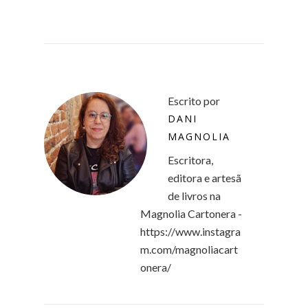
Escrito por
DANI
MAGNOLIA
Escritora,
editora e artesã
de livros na
Magnolia Cartonera -
https://www.instagra
m.com/magnoliacart
onera/