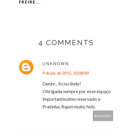
FREIRE...
4 COMMENTS
UNKNOWN
9 de jun. de 2015, 10:08:00
Gente... ficou lindo!
Obrigada sempre por esse espaço
importantíssimo reservado a
Pratinha, fiquei muito feliz.
Responder