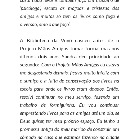
‘psicóloga’, escuto as mágoas e tristezas das
amigas e muitas só têm os livros como fuga e
diversão, amo o que faço’
.
A Biblioteca da Vovó nasceu antes de o
Projeto Mãos Amigas tomar forma, mas nos
últimos dois anos Sandra deu prioridade ao
segundo:
‘Com o Projeto Mãos Amigas eu estava
me desgastando demais, ficava muito infeliz com
o sumiço e a falta de conservação dos livros na
escola para onde os livros eram doados. Então,
resolvi continuar no meu serviço, fazendo um
trabalho de formiguinha. Eu vou continuar
emprestando livros para as amigas até um dia, se
Deus quiser, ter meu próprio espaço. Eu tenho a
promessa antiga do meu marido de construir um
cômodo na casa que estamos fazendo na cidade