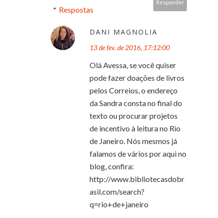
Responder
Respostas
DANI MAGNOLIA
13 de fev. de 2016, 17:12:00
Olá Avessa, se você quiser
pode fazer doações de livros
pelos Correios, o endereço
da Sandra consta no final do
texto ou procurar projetos
de incentivo à leitura no Rio
de Janeiro. Nós mesmos já
falamos de vários por aqui no
blog, confira:
http://www.bibliotecasdobr
asil.com/search?
q=rio+de+janeiro