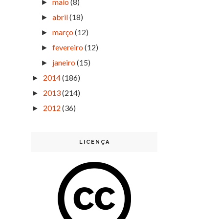
maio
(8)
►
abril
(18)
►
março
(12)
►
fevereiro
(12)
►
janeiro
(15)
►
2014
(186)
►
2013
(214)
►
2012
(36)
►
LICENÇA