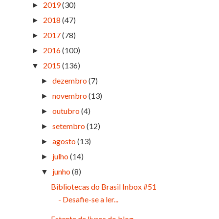
2019
(30)
►
2018
(47)
►
2017
(78)
►
2016
(100)
►
2015
(136)
▼
dezembro
(7)
►
novembro
(13)
►
outubro
(4)
►
setembro
(12)
►
agosto
(13)
►
julho
(14)
►
junho
(8)
▼
Bibliotecas do Brasil Inbox #51
- Desafie-se a ler...
Estante de livros do blog