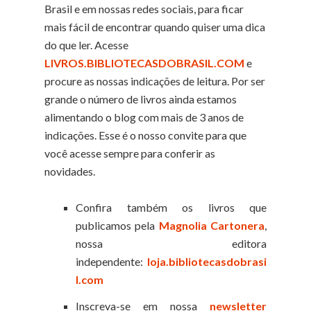
Brasil e em nossas redes sociais, para ficar
mais fácil de encontrar quando quiser uma dica
do que ler. Acesse
LIVROS.BIBLIOTECASDOBRASIL.COM
e
procure as nossas indicações de leitura. Por ser
grande o número de livros ainda estamos
alimentando o blog com mais de 3 anos de
indicações. Esse é o nosso convite para que
você acesse sempre para conferir as
novidades.
Confira também os livros que
publicamos pela
Magnolia Cartonera
,
nossa editora
independente:
loja.bibliotecasdobrasi
l.com
Inscreva-se em nossa
newsletter