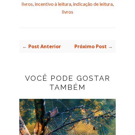
livros
,
incentivo à leitura
,
indicação de leitura
,
livros
← Post Anterior
Próximo Post →
VOCÊ PODE GOSTAR
TAMBÉM