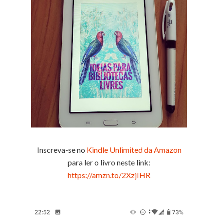
Inscreva-se no
Kindle Unlimited da Amazon
para ler o livro neste link:
https://amzn.to/2XzjIHR