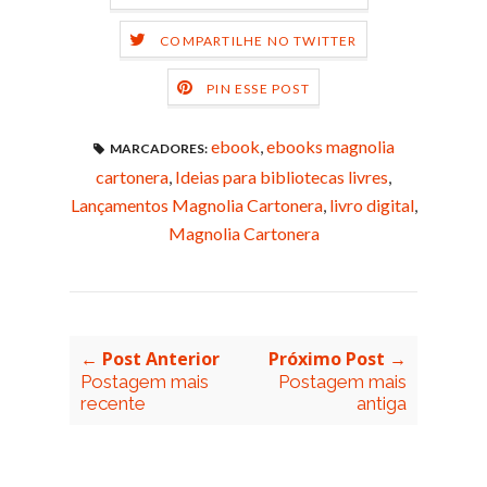
COMPARTILHE NO TWITTER
PIN ESSE POST
ebook
,
ebooks magnolia
MARCADORES:
cartonera
,
Ideias para bibliotecas livres
,
Lançamentos Magnolia Cartonera
,
livro digital
,
Magnolia Cartonera
← Post Anterior
Próximo Post →
Postagem mais
Postagem mais
recente
antiga