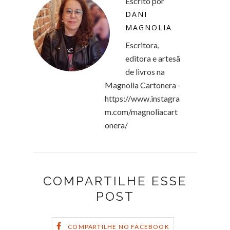
Escrito por
DANI
MAGNOLIA
Escritora,
editora e artesã
de livros na
Magnolia Cartonera -
https://www.instagra
m.com/magnoliacart
onera/
COMPARTILHE ESSE
POST
COMPARTILHE NO FACEBOOK