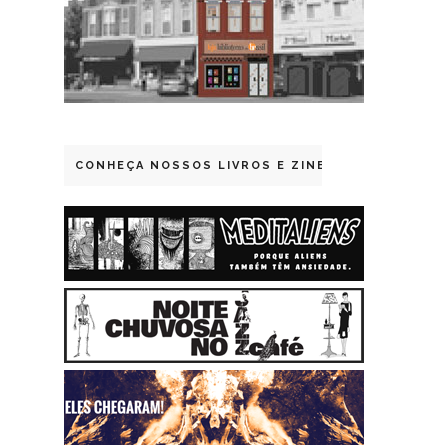
CONHEÇA NOSSOS LIVROS E ZINES