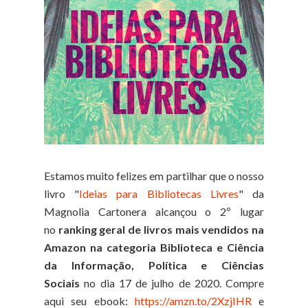
Estamos muito felizes em partilhar que o nosso
livro "
Ideias para Bibliotecas Livres
" da
Magnolia Cartonera alcançou o 2º lugar
no
ranking geral de livros mais vendidos na
Amazon
na categoria Biblioteca e Ciência
da Informação, Política e Ciências
Sociais
no dia 17 de julho de 2020. Compre
aqui seu ebook:
https://amzn.to/2XzjIHR
e