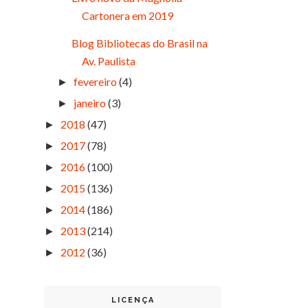
Cartonera em 2019
Blog Bibliotecas do Brasil na
Av. Paulista
fevereiro
(4)
►
janeiro
(3)
►
2018
(47)
►
2017
(78)
►
2016
(100)
►
2015
(136)
►
2014
(186)
►
2013
(214)
►
2012
(36)
►
LICENÇA