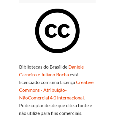
Bibliotecas do Brasil
de
Daniele
Carneiro e Juliano Rocha
está
licenciado com uma Licença
Creative
Commons - Atribuição-
NãoComercial 4.0 Internacional
.
Pode copiar desde que cite a fonte e
não utilize para fins comerciais.