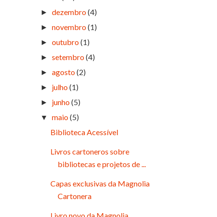
dezembro
(4)
►
novembro
(1)
►
outubro
(1)
►
setembro
(4)
►
agosto
(2)
►
julho
(1)
►
junho
(5)
►
maio
(5)
▼
Biblioteca Acessível
Livros cartoneros sobre
bibliotecas e projetos de ...
Capas exclusivas da Magnolia
Cartonera
Livro novo da Magnolia