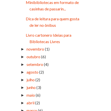
Minibibliotecas em formato de
casinhas de passarin...
Dica de leitura para quem gosta
de ler no ônibus
Livro cartonero Ideias para
Bibliotecas Livres
novembro
(1)
►
outubro
(6)
►
setembro
(4)
►
agosto
(2)
►
julho
(2)
►
junho
(3)
►
maio
(6)
►
abril
(2)
►
março
(6)
►