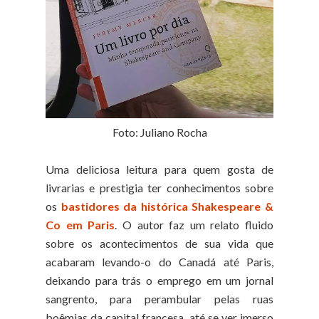
Foto: Juliano Rocha
Uma deliciosa leitura para quem gosta de
livrarias e prestigia ter conhecimentos sobre
os
bastidores da histórica Shakespeare &
Co em Paris
. O autor faz um relato fluido
sobre os acontecimentos de sua vida que
acabaram levando-o do Canadá até Paris,
deixando para trás o emprego em um jornal
sangrento, para perambular pelas ruas
boêmias da capital francesa, até se ver imerso