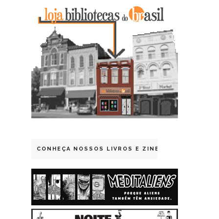
CONHEÇA NOSSOS LIVROS E ZINES