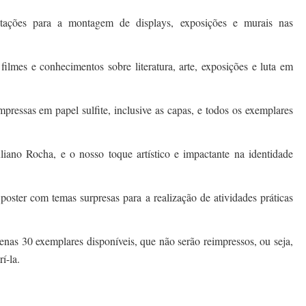
ntações para a montagem de displays, exposições e murais nas
 filmes e conhecimentos sobre literatura, arte, exposições e luta em
mpressas em papel sulfite, inclusive as capas, e todos os exemplares
uliano Rocha, e o nosso toque artístico e impactante na identidade
ster com temas surpresas para a realização de atividades práticas
nas 30 exemplares disponíveis, que não serão reimpressos, ou seja,
í-la.