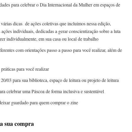
idades para celebrar o Dia Internacional da Mulher em espaços de
várias dicas de ações coletivas que incluímos nessa edição,
ções individuais, dedicadas a gerar conscientização sobre a luta
azer individualmente, em sua casa ou local de trabalho
erentes com orientações passo a passo para você realizar, além de
práticas para você realizar
20/03 para sua biblioteca, espaço de leitura ou projeto de leitura
para celebrar uma Páscoa de forma inclusiva e sustentável
deixar guardado para quem comprar o zine
 a sua compra