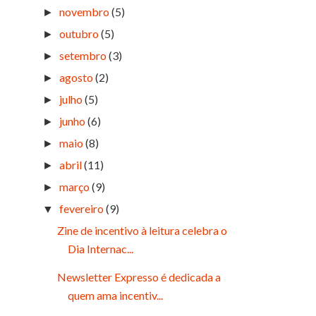
novembro
(5)
►
outubro
(5)
►
setembro
(3)
►
agosto
(2)
►
julho
(5)
►
junho
(6)
►
maio
(8)
►
abril
(11)
►
março
(9)
►
fevereiro
(9)
▼
Zine de incentivo à leitura celebra o
Dia Internac...
Newsletter Expresso é dedicada a
quem ama incentiv...