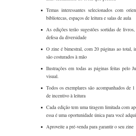
Temas interessantes selecionados com orie
bibliotecas, espaços de leitura e salas de aula
As edições terão sugestões sortidas de livros,
defesa da diversidade
O zine é bimestral, com 20 páginas ao total, i
são costurados à mão
Ilustrações em todas as páginas feitas pelo J
visual.
Todos os exemplares são acompanhados de 1 po
de incentivo à leitura
Cada edição tem uma tiragem limitada com ape
essa é uma oportunidade única para você adquir
Aproveite a pré-venda para garantir o seu zine