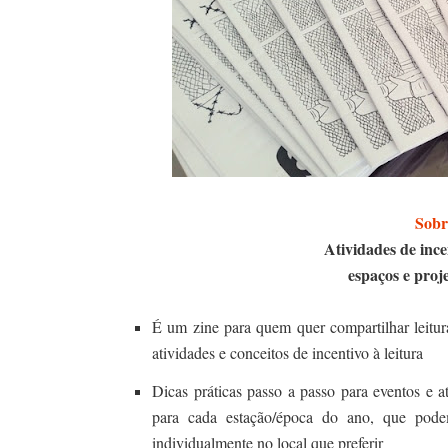
Sobr
Atividades de ince
espaços e proje
É um zine para quem quer compartilhar leitur
atividades e conceitos de incentivo à leitura
Dicas práticas passo a passo para eventos e ati
para cada estação/época do ano, que podem 
individualmente no local que preferir