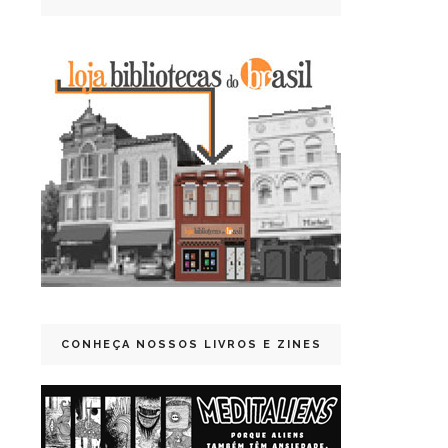
CONHEÇA NOSSOS LIVROS E ZINES