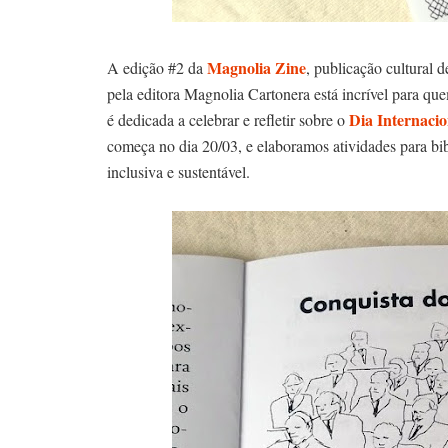
Magnolia Zine
A edição #2 da
, publicação cultural d
pela editora Magnolia Cartonera está incrível para qu
Dia Internaci
é dedicada a celebrar e refletir sobre o
começa no dia 20/03, e elaboramos atividades para bib
inclusiva e sustentável.