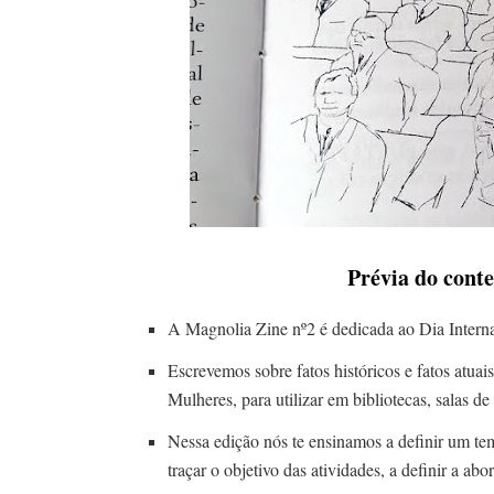
Prévia do cont
A Magnolia Zine nº2 é dedicada ao Dia Interna
Escrevemos sobre fatos históricos e fatos atuai
Mulheres, para utilizar em bibliotecas, salas de
Nessa edição nós te ensinamos a definir um tema
traçar o objetivo das atividades, a definir a a