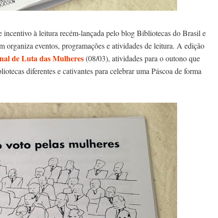
e incentivo à leitura recém-lançada pelo blog Bibliotecas do Brasil e
em organiza eventos, programações e atividades de leitura. A edição
onal de Luta das Mulheres
(08/03), atividades para o outono que
liotecas diferentes e cativantes para celebrar uma Páscoa de forma