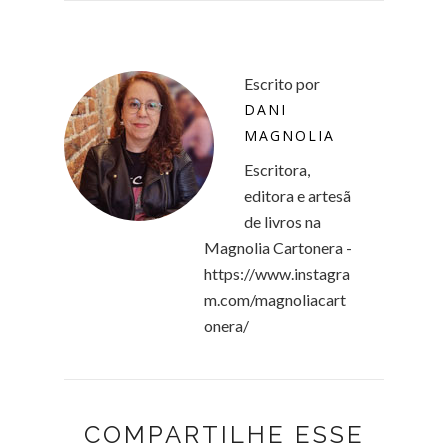
Escrito por
DANI
MAGNOLIA
Escritora,
editora e artesã
de livros na
Magnolia Cartonera -
https://www.instagra
m.com/magnoliacart
onera/
COMPARTILHE ESSE