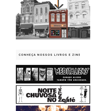
CONHEÇA NOSSOS LIVROS E ZINES