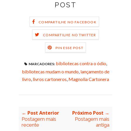
POST
COMPARTILHE NO FACEBOOK
COMPARTILHE NO TWITTER
PIN ESSE POST
bibliotecas contra o ódio
,
MARCADORES:
bibliotecas mudam o mundo
,
lançamento de
livro
,
livros cartoneros
,
Magnolia Cartonera
← Post Anterior
Próximo Post →
Postagem mais
Postagem mais
recente
antiga