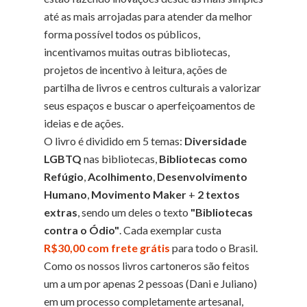
até as mais arrojadas para atender da melhor
forma possível todos os públicos,
incentivamos muitas outras bibliotecas,
projetos de incentivo à leitura, ações de
partilha de livros e centros culturais a valorizar
seus espaços e buscar o aperfeiçoamentos de
ideias e de ações.
O livro é dividido em 5 temas:
Diversidade
LGBTQ
nas bibliotecas,
Bibliotecas como
Refúgio
,
Acolhimento
,
Desenvolvimento
Humano
,
Movimento Maker
+
2 textos
extras
, sendo um deles o texto
"Bibliotecas
contra o Ódio"
. Cada exemplar custa
R$30,00 com frete grátis
para todo o Brasil.
Como os nossos livros cartoneros são feitos
um a um por apenas 2 pessoas (Dani e Juliano)
em um processo completamente artesanal,