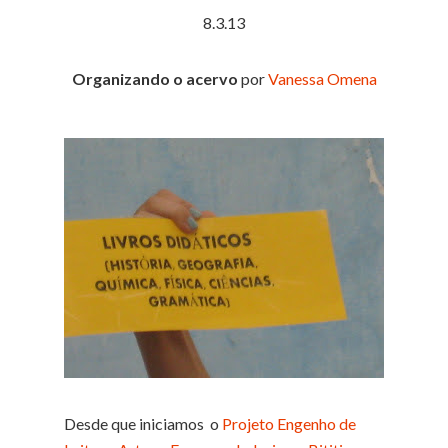
8.3.13
Organizando o acervo
por
Vanessa Omena
Desde que iniciamos o
Projeto Engenho de