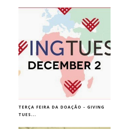
TERÇA FEIRA DA DOAÇÃO - GIVING
TUES...