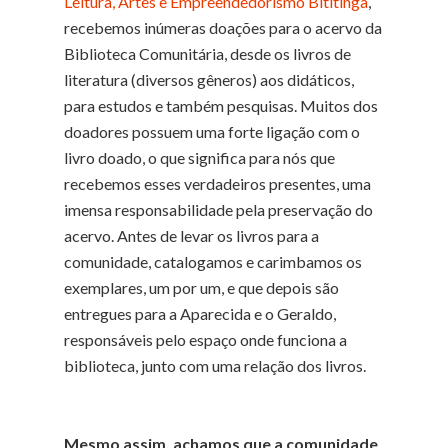
Leitura, Artes e Empreendedorismo Bititinga
,
recebemos inúmeras doações para o acervo da
Biblioteca Comunitária, desde os livros de
literatura (diversos gêneros) aos didáticos,
para estudos e também pesquisas. Muitos dos
doadores possuem uma forte ligação com o
livro doado, o que significa para nós que
recebemos esses verdadeiros presentes, uma
imensa responsabilidade pela preservação do
acervo. Antes de levar os livros para a
comunidade, catalogamos e carimbamos os
exemplares, um por um, e que depois são
entregues para a Aparecida e o Geraldo,
responsáveis pelo espaço onde funciona a
biblioteca, junto com uma relação dos livros.
Mesmo assim, achamos que a comunidade