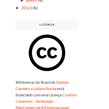
janeiro
(4)
►
2012
(36)
►
LICENÇA
Bibliotecas do Brasil
de
Daniele
Carneiro e Juliano Rocha
está
licenciado com uma Licença
Creative
Commons - Atribuição-
NãoComercial 4.0 Internacional
.