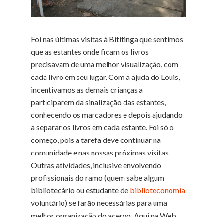
Foi nas últimas visitas à Bititinga que sentimos
que as estantes onde ficam os livros
precisavam de uma melhor visualização, com
cada livro em seu lugar. Com a ajuda do Louis,
incentivamos as demais crianças a
participarem da sinalização das estantes,
conhecendo os marcadores e depois ajudando
a separar os livros em cada estante. Foi só o
começo, pois a tarefa deve continuar na
comunidade e nas nossas próximas visitas.
Outras atividades, inclusive envolvendo
profissionais do ramo (quem sabe algum
bibliotecário ou estudante de
biblioteconomia
voluntário) se farão necessárias para uma
melhor organização do acervo. Aqui na Web