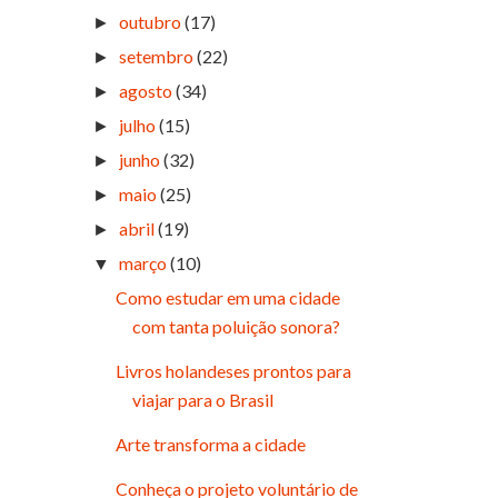
outubro
(17)
►
setembro
(22)
►
agosto
(34)
►
julho
(15)
►
junho
(32)
►
maio
(25)
►
abril
(19)
►
março
(10)
▼
Como estudar em uma cidade
com tanta poluição sonora?
Livros holandeses prontos para
viajar para o Brasil
Arte transforma a cidade
Conheça o projeto voluntário de