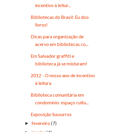
incentivo à leitur...
Bibliotecas do Brasil: Eu doo
livros!
Dicas para organização de
acervo em bibliotecas co...
Em Salvador graffiti e
biblioteca já se misturam!
2012 - O nosso ano de incentivo
à leitura
Biblioteca comunitária em
condomínio: espaço cultu...
Exposição Sussurros
fevereiro
(7)
►