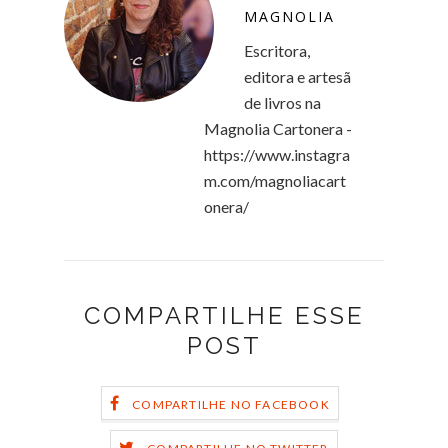
MAGNOLIA
Escritora,
editora e artesã
de livros na
Magnolia Cartonera -
https://www.instagra
m.com/magnoliacart
onera/
COMPARTILHE ESSE
POST
COMPARTILHE NO FACEBOOK