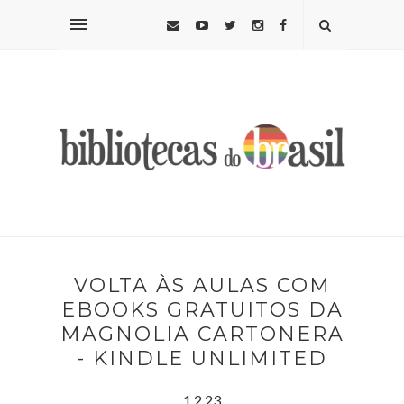
VOLTA ÀS AULAS COM
EBOOKS GRATUITOS DA
MAGNOLIA CARTONERA
- KINDLE UNLIMITED
1.2.23