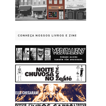
CONHEÇA NOSSOS LIVROS E ZINES