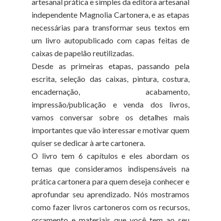
artesanal prática e simples da editora artesanal
independente Magnolia Cartonera, e as etapas
necessárias para transformar seus textos em
um livro autopublicado com capas feitas de
caixas de papelão reutilizadas.
Desde as primeiras etapas, passando pela
escrita, seleção das caixas, pintura, costura,
encadernação, acabamento,
impressão/publicação e venda dos livros,
vamos conversar sobre os detalhes mais
importantes que vão interessar e motivar quem
quiser se dedicar à arte cartonera.
O livro tem 6 capítulos e eles abordam os
temas que consideramos indispensáveis na
prática cartonera para quem deseja conhecer e
aprofundar seu aprendizado. Nós mostramos
como fazer livros cartoneros com os recursos,
orçamento e materiais que você tem ao seu