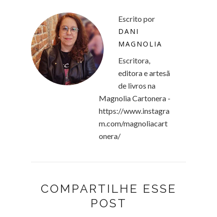
Escrito por
DANI
MAGNOLIA
Escritora,
editora e artesã
de livros na
Magnolia Cartonera -
https://www.instagra
m.com/magnoliacart
onera/
COMPARTILHE ESSE
POST