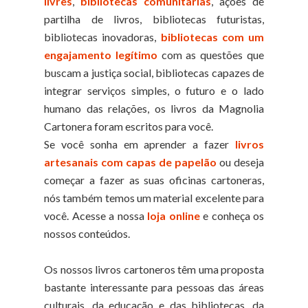
livres
,
bibliotecas comunitárias
, ações de
partilha de livros, bibliotecas futuristas,
bibliotecas inovadoras,
bibliotecas com um
engajamento legítimo
com as questões que
buscam a justiça social, bibliotecas capazes de
integrar serviços simples, o futuro e o lado
humano das relações, os livros da Magnolia
Cartonera foram escritos para você.
Se você sonha em aprender a fazer
livros
artesanais com capas de papelão
ou deseja
começar a fazer as suas oficinas cartoneras,
nós também temos um material excelente para
você. Acesse a nossa
loja online
e conheça os
nossos conteúdos.
Os nossos livros cartoneros têm uma proposta
bastante interessante para pessoas das áreas
culturais, da educação e das bibliotecas, da