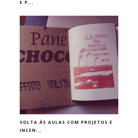
E P...
VOLTA ÀS AULAS COM PROJETOS E
INCEN...