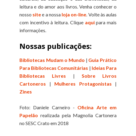
leitura e do amor aos livros. Venha conhecer o
nosso
site
e a nossa
loja on-line
. Volte às aulas
com incentivo à leitura. Clique
aqui
para mais
informações.
Nossas publicações:
Bibliotecas Mudam o Mundo
|
Guia Prático
Para Bibliotecas Comunitárias
|
Ideias Para
Bibliotecas Livres
|
Sobre Livros
Cartoneros
|
Mulheres Protagonistas
|
Zines
Foto: Daniele Carneiro -
Oficina Arte em
Papelão
realizada pela Magnolia Cartonera
no SESC Crato em 2018