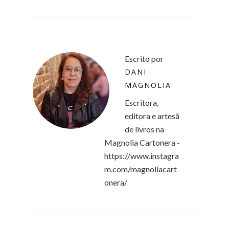
Escrito por
DANI
MAGNOLIA
Escritora,
editora e artesã
de livros na
Magnolia Cartonera -
https://www.instagra
m.com/magnoliacart
onera/