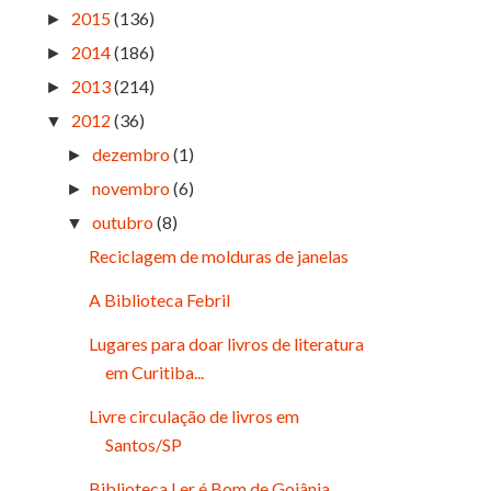
2015
(136)
►
2014
(186)
►
2013
(214)
►
2012
(36)
▼
dezembro
(1)
►
novembro
(6)
►
outubro
(8)
▼
Reciclagem de molduras de janelas
A Biblioteca Febril
Lugares para doar livros de literatura
em Curitiba...
Livre circulação de livros em
Santos/SP
Biblioteca Ler é Bom de Goiânia