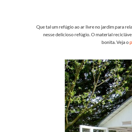
Que tal um refúgio ao ar livre no jardim para rel
nesse delicioso refúgio. O material reciclá
bonita. Veja o
p