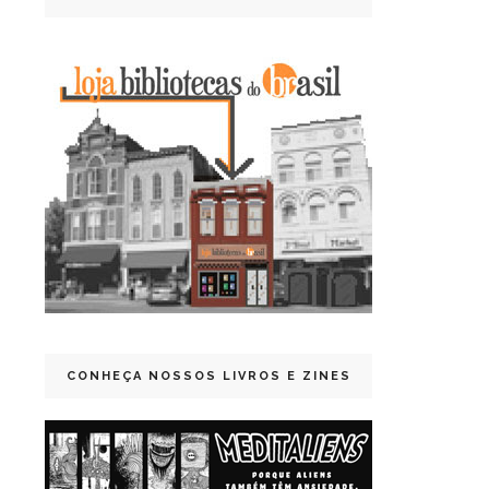
CONHEÇA NOSSOS LIVROS E ZINES