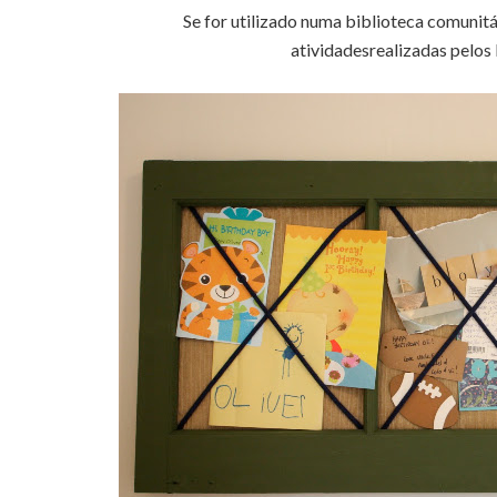
Se for utilizado numa biblioteca comunitá
atividadesrealizadas pelos l