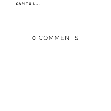
CAPITU L...
0 COMMENTS