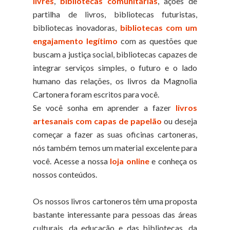
livres
,
bibliotecas comunitárias
, ações de
partilha de livros, bibliotecas futuristas,
bibliotecas inovadoras,
bibliotecas com um
engajamento legítimo
com as questões que
buscam a justiça social, bibliotecas capazes de
integrar serviços simples, o futuro e o lado
humano das relações, os livros da Magnolia
Cartonera foram escritos para você.
Se você sonha em aprender a fazer
livros
artesanais com capas de papelão
ou deseja
começar a fazer as suas oficinas cartoneras,
nós também temos um material excelente para
você. Acesse a nossa
loja online
e conheça os
nossos conteúdos.
Os nossos livros cartoneros têm uma proposta
bastante interessante para pessoas das áreas
culturais, da educação e das bibliotecas, da