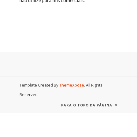
não utilize para fins comerciais.
Template Created By
ThemeXpose
. All Rights
Reserved.
PARA O TOPO DA PÁGINA