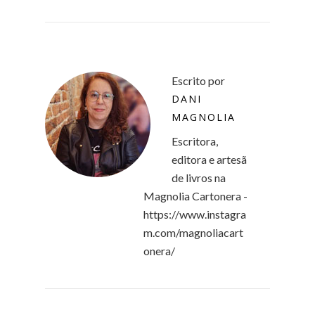
Escrito por
DANI
MAGNOLIA
Escritora,
editora e artesã
de livros na
Magnolia Cartonera -
https://www.instagra
m.com/magnoliacart
onera/