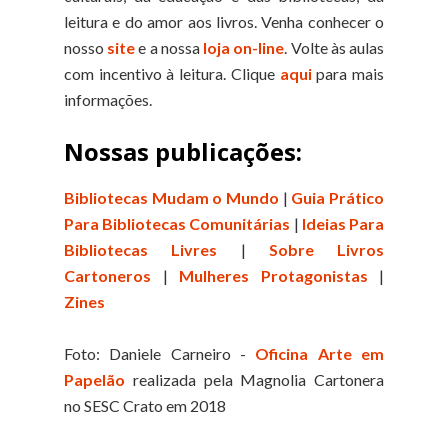
leitura e do amor aos livros. Venha conhecer o
nosso
site
e a nossa
loja on-line
. Volte às aulas
com incentivo à leitura. Clique
aqui
para mais
informações.
Nossas publicações:
Bibliotecas Mudam o Mundo
|
Guia Prático
Para Bibliotecas Comunitárias
|
Ideias Para
Bibliotecas Livres
|
Sobre Livros
Cartoneros
|
Mulheres Protagonistas
|
Zines
Foto: Daniele Carneiro -
Oficina Arte em
Papelão
realizada pela Magnolia Cartonera
no SESC Crato em 2018