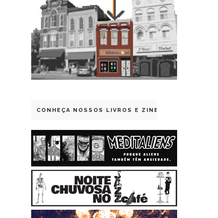
CONHEÇA NOSSOS LIVROS E ZINES