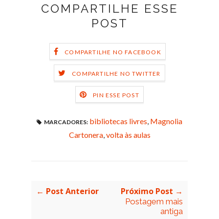
COMPARTILHE ESSE
POST
COMPARTILHE NO FACEBOOK
COMPARTILHE NO TWITTER
PIN ESSE POST
bibliotecas livres
,
Magnolia
MARCADORES:
Cartonera
,
volta às aulas
← Post Anterior
Próximo Post →
Postagem mais
antiga