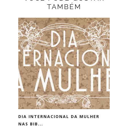
TAMBÉM
DIA INTERNACIONAL DA MULHER
NAS BIB...