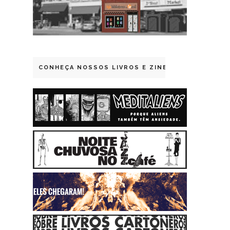
CONHEÇA NOSSOS LIVROS E ZINES