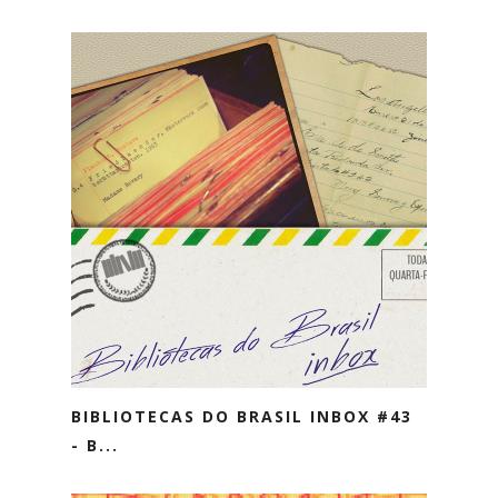
BIBLIOTECAS DO BRASIL INBOX #43
- B...