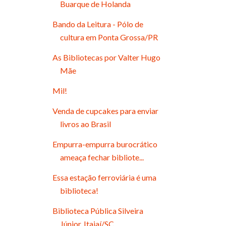
Buarque de Holanda
Bando da Leitura - Pólo de
cultura em Ponta Grossa/PR
As Bibliotecas por Valter Hugo
Mãe
Mil!
Venda de cupcakes para enviar
livros ao Brasil
Empurra-empurra burocrático
ameaça fechar bibliote...
Essa estação ferroviária é uma
biblioteca!
Biblioteca Pública Silveira
Júnior, Itajaí/SC