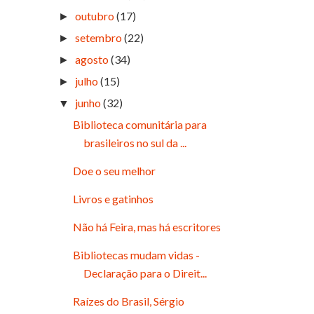
outubro
(17)
►
setembro
(22)
►
agosto
(34)
►
julho
(15)
►
junho
(32)
▼
Biblioteca comunitária para
brasileiros no sul da ...
Doe o seu melhor
Livros e gatinhos
Não há Feira, mas há escritores
Bibliotecas mudam vidas -
Declaração para o Direit...
Raízes do Brasil, Sérgio