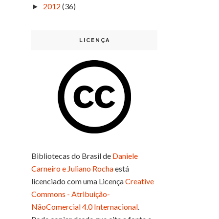
2012
(36)
►
LICENÇA
Bibliotecas do Brasil
de
Daniele
Carneiro e Juliano Rocha
está
licenciado com uma Licença
Creative
Commons - Atribuição-
NãoComercial 4.0 Internacional
.