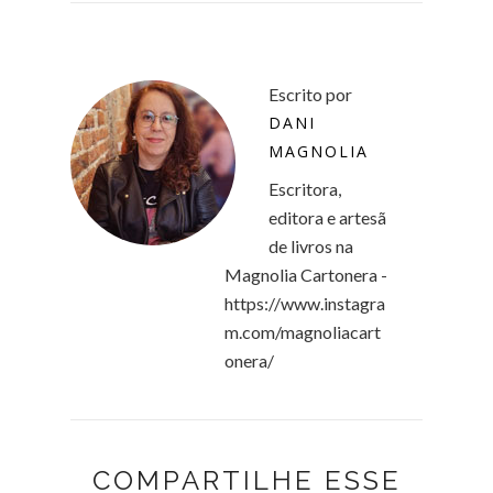
Escrito por
DANI
MAGNOLIA
Escritora,
editora e artesã
de livros na
Magnolia Cartonera -
https://www.instagra
m.com/magnoliacart
onera/
COMPARTILHE ESSE