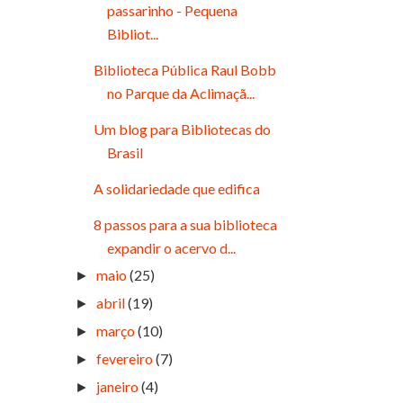
passarinho - Pequena
Bibliot...
Biblioteca Pública Raul Bobb
no Parque da Aclimaçã...
Um blog para Bibliotecas do
Brasil
A solidariedade que edifica
8 passos para a sua biblioteca
expandir o acervo d...
maio
(25)
►
abril
(19)
►
março
(10)
►
fevereiro
(7)
►
janeiro
(4)
►