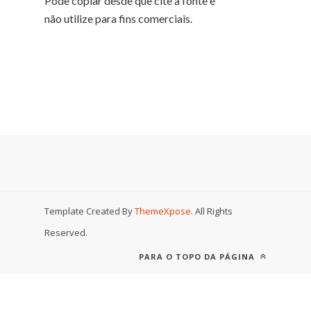
Pode copiar desde que cite a fonte e
não utilize para fins comerciais.
Template Created By
ThemeXpose
. All Rights
Reserved.
PARA O TOPO DA PÁGINA