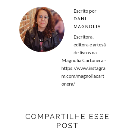
Escrito por
DANI
MAGNOLIA
Escritora,
editora e artesã
de livros na
Magnolia Cartonera -
https://www.instagra
m.com/magnoliacart
onera/
COMPARTILHE ESSE
POST