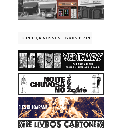
CONHEÇA NOSSOS LIVROS E ZINES