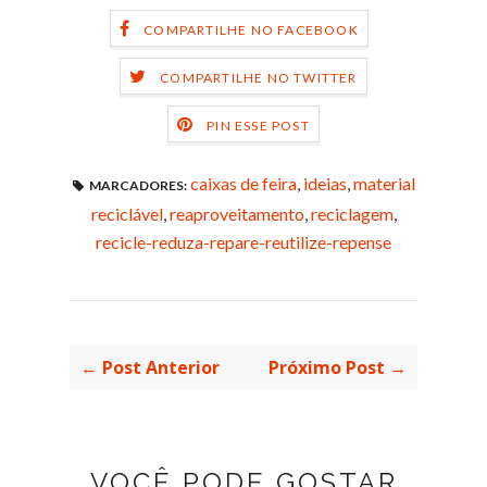
COMPARTILHE NO FACEBOOK
COMPARTILHE NO TWITTER
PIN ESSE POST
caixas de feira
,
ideias
,
material
MARCADORES:
reciclável
,
reaproveitamento
,
reciclagem
,
recicle-reduza-repare-reutilize-repense
← Post Anterior
Próximo Post →
VOCÊ PODE GOSTAR