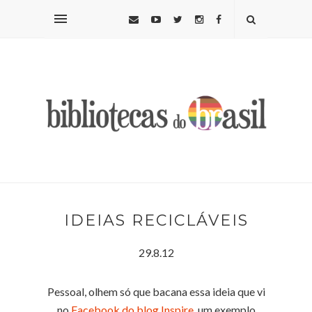
IDEIAS RECICLÁVEIS
29.8.12
Pessoal, olhem só que bacana essa ideia que vi
no
Facebook do blog Inspire
, um exemplo