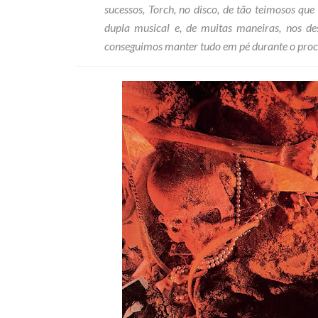
sucessos, Torch, no disco, de tão teimosos q
dupla musical e, de muitas maneiras, nos d
conseguimos manter tudo em pé durante o proc