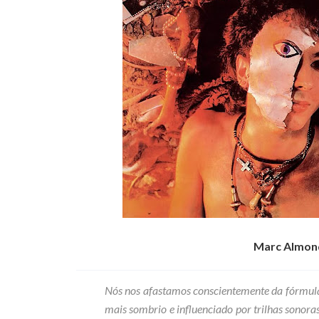
Marc Almond 
Nós nos afastamos conscientemente da fórmul
mais sombrio e influenciado por trilhas sonoras