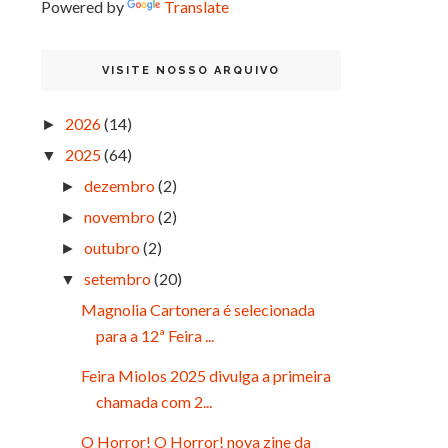
Powered by
Translate
VISITE NOSSO ARQUIVO
2026
(14)
►
2025
(64)
▼
dezembro
(2)
►
novembro
(2)
►
outubro
(2)
►
setembro
(20)
▼
Magnolia Cartonera é selecionada
para a 12ª Feira ...
Feira Miolos 2025 divulga a primeira
chamada com 2...
O Horror! O Horror! nova zine da