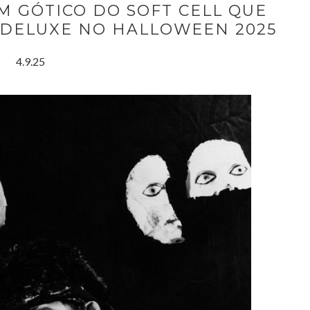
M GÓTICO DO SOFT CELL QUE
 DELUXE NO HALLOWEEN 2025
4.9.25