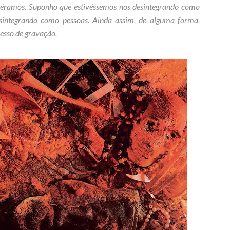
ue éramos. Suponho que estivéssemos nos desintegrando como
esintegrando como pessoas. Ainda assim, de alguma forma,
esso de gravação.