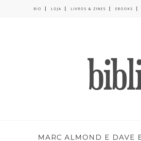
BIO
LOJA
LIVROS & ZINES
EBOOKS
MARC ALMOND E DAVE B