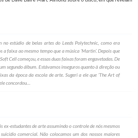
em no estúdio de belas artes do Leeds Polytechnic, como era
 a faixa ao mesmo tempo que a música ‘Martin’. Depois que
 Soft Cell começou, e essas duas faixas foram engavetadas. De
um segundo álbum. Estávamos inseguros quanto à direção ou
xas da época da escola de arte. Sugeri a ele que ‘The Art of
e ele concordou…
ois ex-estudantes de arte assumindo o controle de nós mesmos
 suicídio comercial. Não colocamos um dos nossos maiores