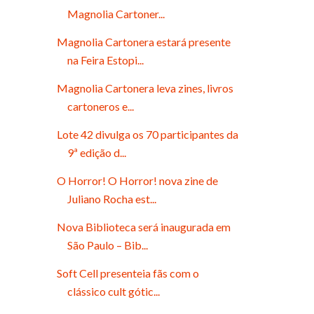
Magnolia Cartoner...
Magnolia Cartonera estará presente
na Feira Estopi...
Magnolia Cartonera leva zines, livros
cartoneros e...
Lote 42 divulga os 70 participantes da
9ª edição d...
O Horror! O Horror! nova zine de
Juliano Rocha est...
Nova Biblioteca será inaugurada em
São Paulo – Bib...
Soft Cell presenteia fãs com o
clássico cult gótic...