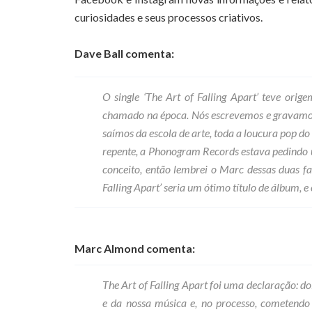
curiosidades e seus processos criativos.
Dave Ball comenta:
O single ‘The Art of Falling Apart’ teve orig
chamado na época. Nós escrevemos e gravamos
saímos da escola de arte, toda a loucura pop do
repente, a Phonogram Records estava pedindo 
conceito, então lembrei o Marc dessas duas fai
Falling Apart’ seria um ótimo título de álbum, 
Marc Almond comenta:
The Art of Falling Apart foi uma declaração: d
e da nossa música e, no processo, cometendo