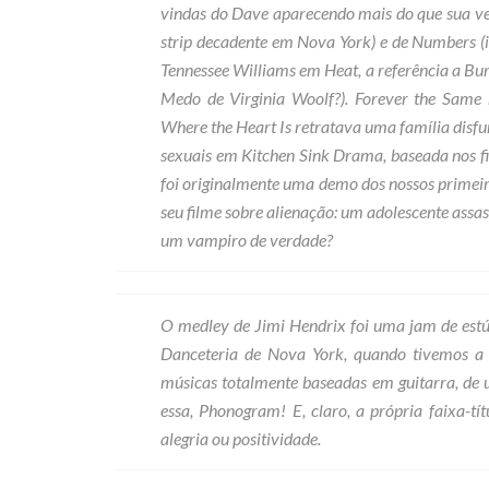
vindas do Dave aparecendo mais do que sua ve
strip decadente em Nova York) e de Numbers (
Tennessee Williams em Heat, a referência a Bu
Medo de Virginia Woolf?). Forever the Same 
Where the Heart Is retratava uma família disfun
sexuais em Kitchen Sink Drama, baseada nos fi
foi originalmente uma demo dos nossos primei
seu filme sobre alienação: um adolescente assa
um vampiro de verdade?
O medley de Jimi Hendrix foi uma jam de estúd
Danceteria de Nova York, quando tivemos a
músicas totalmente baseadas em guitarra, de u
essa, Phonogram! E, claro, a própria faixa-tít
alegria ou positividade.