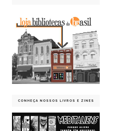
CONHEÇA NOSSOS LIVROS E ZINES