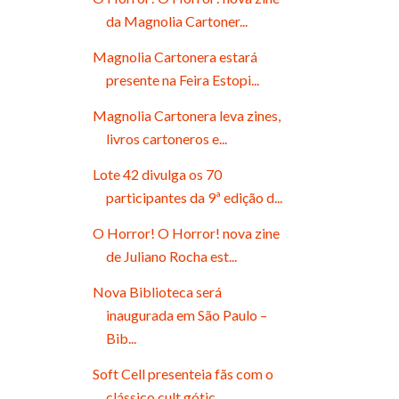
da Magnolia Cartoner...
Magnolia Cartonera estará
presente na Feira Estopi...
Magnolia Cartonera leva zines,
livros cartoneros e...
Lote 42 divulga os 70
participantes da 9ª edição d...
O Horror! O Horror! nova zine
de Juliano Rocha est...
Nova Biblioteca será
inaugurada em São Paulo –
Bib...
Soft Cell presenteia fãs com o
clássico cult gótic...