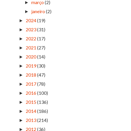
março
(2)
►
janeiro
(2)
►
2024
(19)
►
2023
(31)
►
2022
(17)
►
2021
(27)
►
2020
(14)
►
2019
(30)
►
2018
(47)
►
2017
(78)
►
2016
(100)
►
2015
(136)
►
2014
(186)
►
2013
(214)
►
2012
(36)
►