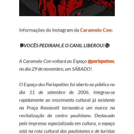
Informações do Instagram da
Caramelo Con
:
🐕VOCÊS PEDIRAM, E O CANIL LIBEROU!📚
A Caramelo Con voltará ao Espaço
@parlapatoes
,
no dia 29 de novembro, um SÁBADO!
O Espaço dos Parlapatões foi aberto ao público no
dia 11 de setembro de 2006. Integrou-se
rapidamente ao movimento cultural já existente
na Praça Roosevelt tornando-a um marco na
revitalização do centro paulistano. Destacado
pela imprensa especializada em cultura, o espaço
está na rota cultural dos paulistanos e de turistas