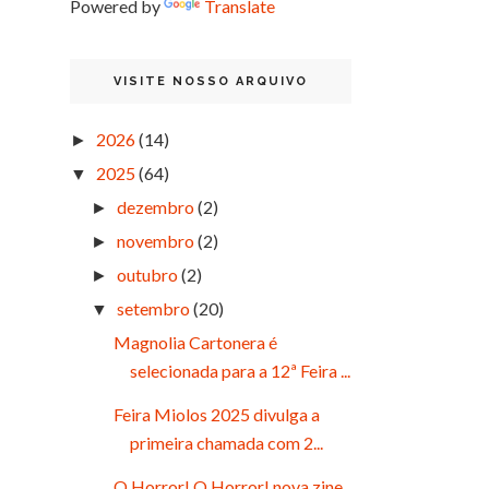
Powered by
Translate
VISITE NOSSO ARQUIVO
2026
(14)
►
2025
(64)
▼
dezembro
(2)
►
novembro
(2)
►
outubro
(2)
►
setembro
(20)
▼
Magnolia Cartonera é
selecionada para a 12ª Feira ...
Feira Miolos 2025 divulga a
primeira chamada com 2...
O Horror! O Horror! nova zine