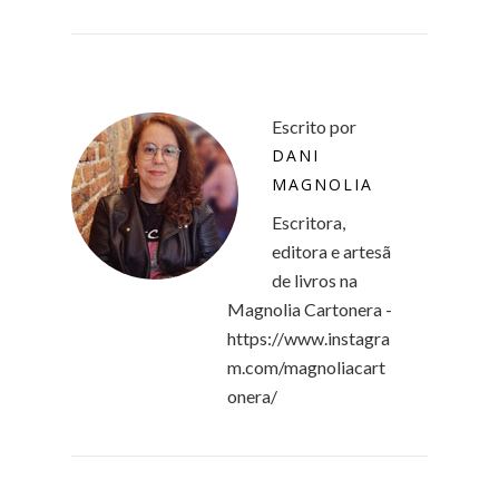
Escrito por
DANI
MAGNOLIA
Escritora,
editora e artesã
de livros na
Magnolia Cartonera -
https://www.instagra
m.com/magnoliacart
onera/