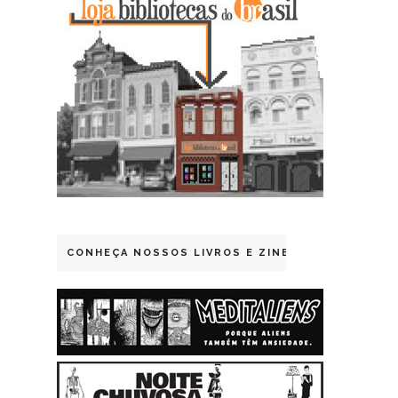
CONHEÇA NOSSOS LIVROS E ZINES