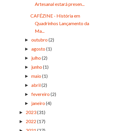
Artesanal estará presen...
CAFÉZINE - História em
Quadrinhos Lançamento da
Ma...
outubro
(2)
►
agosto
(1)
►
julho
(2)
►
junho
(1)
►
maio
(1)
►
abril
(2)
►
fevereiro
(2)
►
janeiro
(4)
►
2023
(31)
►
2022
(17)
►
2021
(27)
►