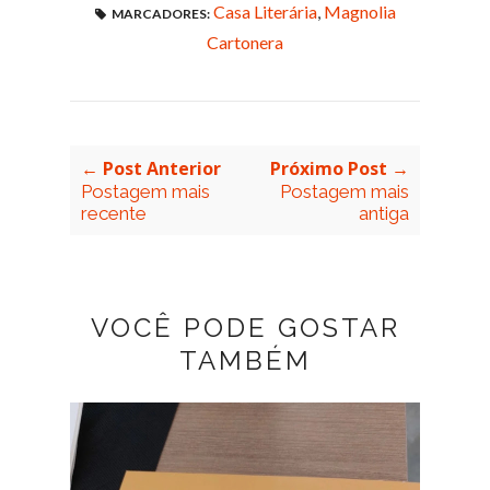
Casa Literária
,
Magnolia
MARCADORES:
Cartonera
← Post Anterior
Próximo Post →
Postagem mais
Postagem mais
recente
antiga
VOCÊ PODE GOSTAR
TAMBÉM