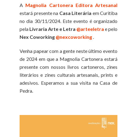
A
Magnolia Cartonera Editora Artesanal
estará presente na
Casa Literária
em Curitiba
no dia 30/11/2024. Este evento é organizado
pela
Livraria Arte e Letra
@arteeletra
e pelo
Nex Coworking
@nexcoworking
.
Venha papear com a gente neste último evento
de 2024 em que a Magnolia Cartonera estará
presente com nossos livros cartoneros, zines
literários e zines culturais artesanais, prints e
adesivos. Esperamos a sua visita na Casa de
Pedra.