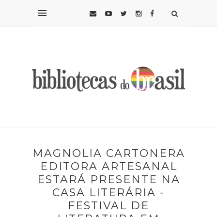
MAGNOLIA CARTONERA
EDITORA ARTESANAL
ESTARÁ PRESENTE NA
CASA LITERÁRIA -
FESTIVAL DE