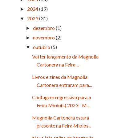
2024
(19)
►
2023
(31)
▼
dezembro
(1)
►
novembro
(2)
►
outubro
(5)
▼
Vai ter lançamento da Magnolia
Cartonera na Feira ...
Livros e zines da Magnolia
Cartonera entraram para...
Contagem regressiva para a
Feira Miolo(s) 2023 - M...
Magnolia Cartonera estará
presente na Feira Miolos...
Nova loja online da Magnolia