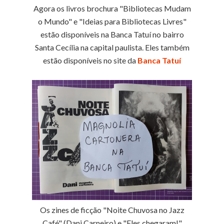
Agora os livros brochura "Bibliotecas Mudam
o Mundo" e "Ideias para Bibliotecas Livres"
estão disponíveis na Banca Tatuí no bairro
Santa Cecília na capital paulista. Eles também
estão disponíveis no site da
Banca Tatuí
Os zines de ficção "Noite Chuvosa no Jazz
Café" (Dani Carneiro) e "Eles chegaram!"