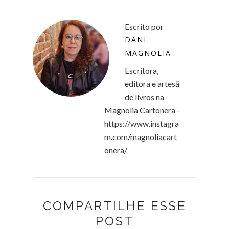
Escrito por
DANI
MAGNOLIA
Escritora,
editora e artesã
de livros na
Magnolia Cartonera -
https://www.instagra
m.com/magnoliacart
onera/
COMPARTILHE ESSE
POST