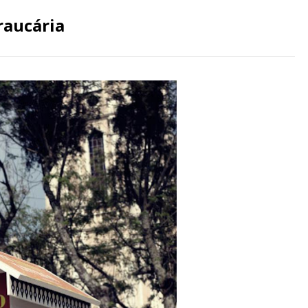
raucária