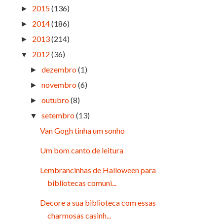
2015
(136)
►
2014
(186)
►
2013
(214)
►
2012
(36)
▼
dezembro
(1)
►
novembro
(6)
►
outubro
(8)
►
setembro
(13)
▼
Van Gogh tinha um sonho
Um bom canto de leitura
Lembrancinhas de Halloween para
bibliotecas comuni...
Decore a sua biblioteca com essas
charmosas casinh...