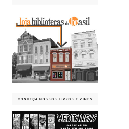
CONHEÇA NOSSOS LIVROS E ZINES