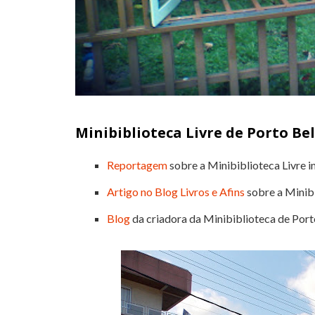
Minibiblioteca Livre de Porto Be
Reportagem
sobre a Minibiblioteca Livre i
Artigo no Blog Livros e Afins
sobre a Minibi
Blog
da criadora da Minibiblioteca de Port