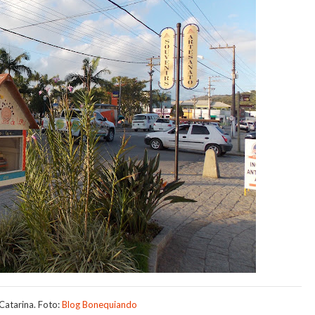
Catarina. Foto:
Blog Bonequiando