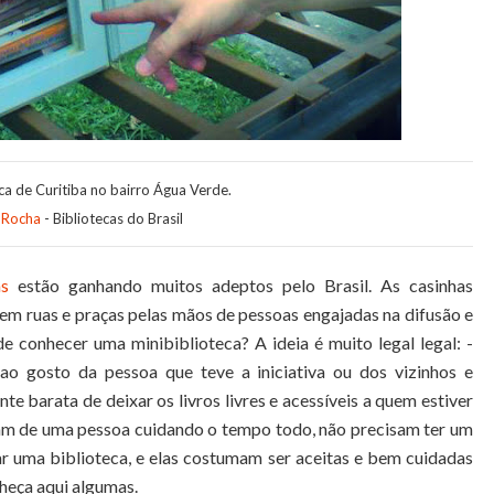
ca de Curitiba no bairro Água Verde.
 Rocha
- Bibliotecas do Brasil
as
estão ganhando muitos adeptos pelo Brasil. As casinhas
m ruas e praças pelas mãos de pessoas engajadas na difusão e
de conhecer uma minibiblioteca? A ideia é muito legal legal: -
ao gosto da pessoa que teve a iniciativa ou dos vizinhos e
te barata de deixar os livros livres e acessíveis a quem estiver
sam de uma pessoa cuidando o tempo todo, não precisam ter um
r uma biblioteca, e elas costumam ser aceitas e bem cuidadas
heça aqui algumas.