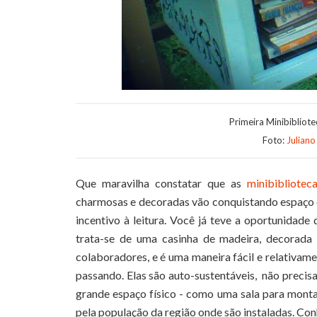
Primeira Minibibliote
Foto:
Juliano
Que maravilha constatar que as
minibibliotec
charmosas e decoradas vão conquistando espaço e
incentivo à leitura. Você já teve a oportunidade 
trata-se de uma casinha de madeira, decorada 
colaboradores, e é uma maneira fácil e relativamen
passando. Elas são auto-sustentáveis, não preci
grande espaço físico - como uma sala para monta
pela população da região onde são instaladas. Con