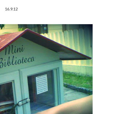
16.9.12