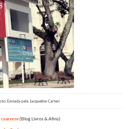
oto: Enviada pela Jacqueline Carteri
a cearense
(Blog Livros & Afins)