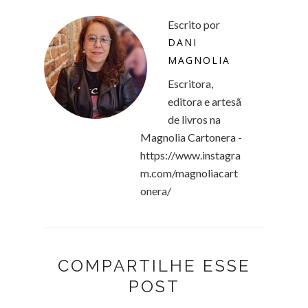
Escrito por
DANI
MAGNOLIA
Escritora,
editora e artesã
de livros na
Magnolia Cartonera -
https://www.instagra
m.com/magnoliacart
onera/
COMPARTILHE ESSE
POST