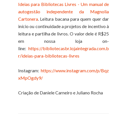
Ideias para Bibliotecas Livres - Um manual de
autogestão independente da Magnolia
Cartonera
. Leitura bacana para quem quer dar
início ou continuidade a projetos de incentivo à
leitura e partilha de livros. O valor dele é R$25
em nossa loja on-
line:
https://bibliotecasbr.lojaintegrada.com.b
r/ideias-para-bibliotecas-livres
Instagram:
https://www.instagram.com/p/Bqz
xMpOgdy9/
Criação de Daniele Carneiro e Juliano Rocha