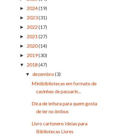
2024
(19)
►
2023
(31)
►
2022
(17)
►
2021
(27)
►
2020
(14)
►
2019
(30)
►
2018
(47)
▼
dezembro
(3)
▼
Minibibliotecas em formato de
casinhas de passarin...
Dica de leitura para quem gosta
de ler no ônibus
Livro cartonero Ideias para
Bibliotecas Livres