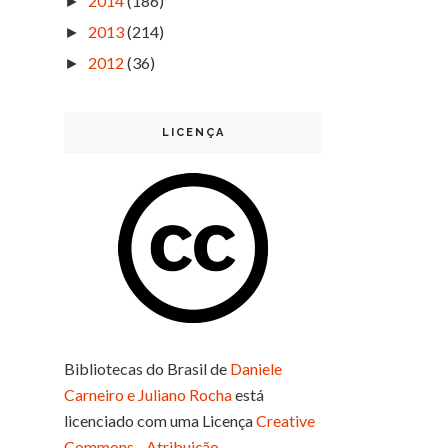
2014
(186)
►
2013
(214)
►
2012
(36)
►
LICENÇA
Bibliotecas do Brasil
de
Daniele
Carneiro e Juliano Rocha
está
licenciado com uma Licença
Creative
Commons - Atribuição-