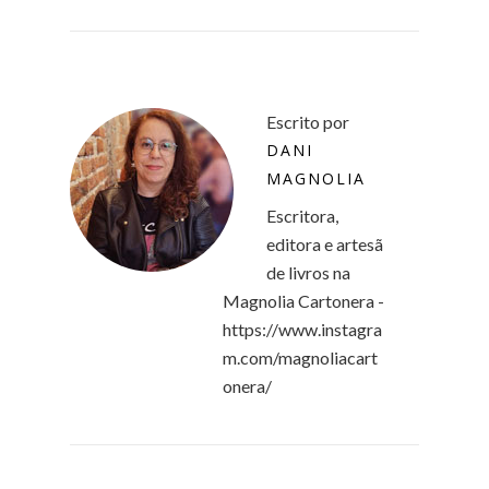
Escrito por
DANI
MAGNOLIA
Escritora,
editora e artesã
de livros na
Magnolia Cartonera -
https://www.instagra
m.com/magnoliacart
onera/