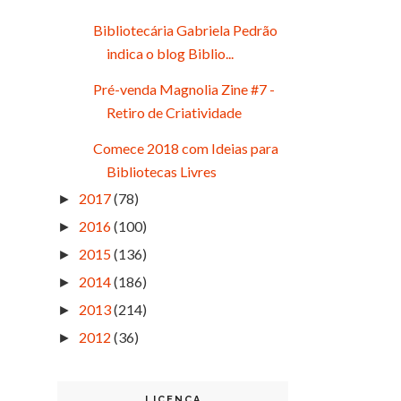
Bibliotecária Gabriela Pedrão
indica o blog Biblio...
Pré-venda Magnolia Zine #7 -
Retiro de Criatividade
Comece 2018 com Ideias para
Bibliotecas Livres
2017
(78)
►
2016
(100)
►
2015
(136)
►
2014
(186)
►
2013
(214)
►
2012
(36)
►
LICENÇA