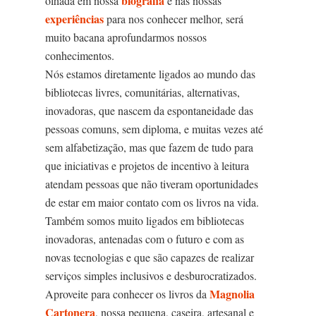
biografia
olhada em nossa
e nas nossas
experiências
para nos conhecer melhor, será
muito bacana aprofundarmos nossos
conhecimentos.
Nós estamos diretamente ligados ao mundo das
bibliotecas livres, comunitárias, alternativas,
inovadoras, que nascem da espontaneidade das
pessoas comuns, sem diploma, e muitas vezes até
sem alfabetização, mas que fazem de tudo para
que iniciativas e projetos de incentivo à leitura
atendam pessoas que não tiveram oportunidades
de estar em maior contato com os livros na vida.
Também somos muito ligados em bibliotecas
inovadoras, antenadas com o futuro e com as
novas tecnologias e que são capazes de realizar
serviços simples inclusivos e desburocratizados.
Magnolia
Aproveite para conhecer os livros da
Cartonera
, nossa pequena, caseira, artesanal e