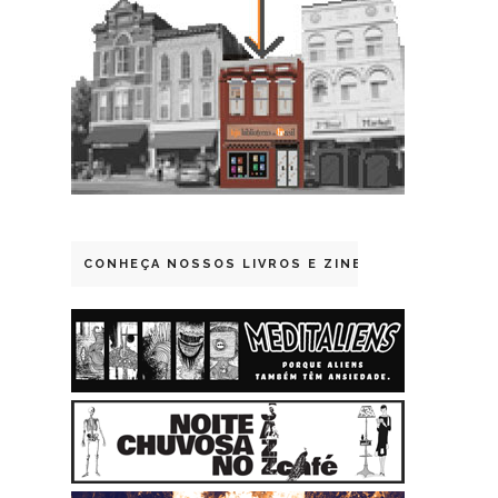
CONHEÇA NOSSOS LIVROS E ZINES