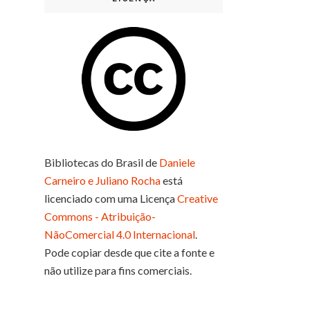
Bibliotecas do Brasil
de
Daniele
Carneiro e Juliano Rocha
está
licenciado com uma Licença
Creative
Commons - Atribuição-
NãoComercial 4.0 Internacional
.
Pode copiar desde que cite a fonte e
não utilize para fins comerciais.