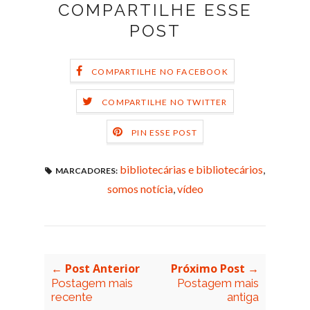
COMPARTILHE ESSE
POST
COMPARTILHE NO FACEBOOK
COMPARTILHE NO TWITTER
PIN ESSE POST
bibliotecárias e bibliotecários
,
MARCADORES:
somos notícia
,
vídeo
← Post Anterior
Próximo Post →
Postagem mais
Postagem mais
recente
antiga