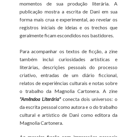
momentos de sua produção literária. A
publicação mostra a escrita de Dani em sua
forma mais crua e experimental, ao revelar os
registros iniciais de ideias e os trechos que
geralmente ficam escondidos nos bastidores.
Para acompanhar os textos de ficção, a zine
também inclui curiosidades artísticas e
literárias, descrições pessoais do processo
criativo, entradas de um diário ficcional,
relatos de experiências culturais e notas sobre
o trabalho da Magnolia Cartonera. A zine
"Amêndoa Literária"
conecta dois universos: o
da escrita pessoal como autora e o do trabalho
cultural e artístico de Dani como editora da
Magnolia Cartonera.
Ao mesclar ficção com impressões pessoais