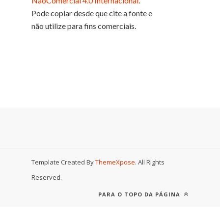
NãoComercial 4.0 Internacional
.
Pode copiar desde que cite a fonte e
não utilize para fins comerciais.
Template Created By
ThemeXpose
. All Rights
Reserved.
PARA O TOPO DA PÁGINA