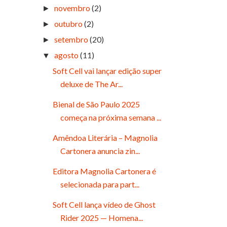
novembro
(2)
►
outubro
(2)
►
setembro
(20)
►
agosto
(11)
▼
Soft Cell vai lançar edição super
deluxe de The Ar...
Bienal de São Paulo 2025
começa na próxima semana ...
Amêndoa Literária – Magnolia
Cartonera anuncia zin...
Editora Magnolia Cartonera é
selecionada para part...
Soft Cell lança vídeo de Ghost
Rider 2025 — Homena...