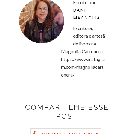
Escrito por
DANI
MAGNOLIA
Escritora,
editora e artesã
de livros na
Magnolia Cartonera -
https://www.instagra
m.com/magnoliacart
onera/
COMPARTILHE ESSE
POST
COMPARTILHE NO FACEBOOK