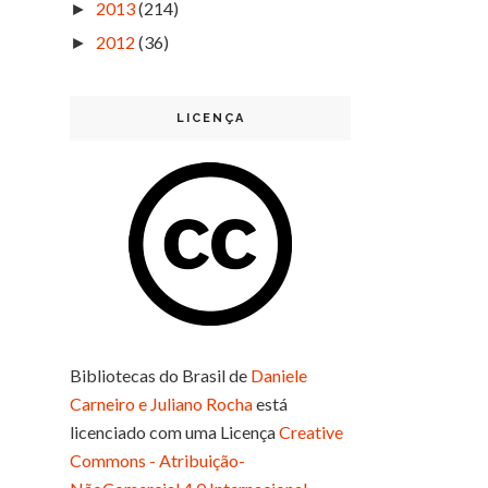
2013
(214)
►
2012
(36)
►
LICENÇA
Bibliotecas do Brasil
de
Daniele
Carneiro e Juliano Rocha
está
licenciado com uma Licença
Creative
Commons - Atribuição-