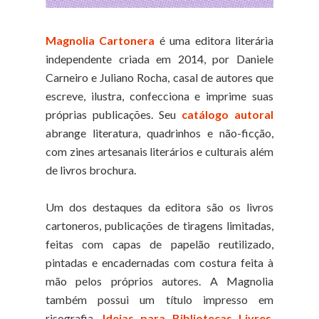
Magnolia Cartonera
é uma editora literária
independente criada em 2014, por Daniele
Carneiro e Juliano Rocha, casal de autores que
escreve, ilustra, confecciona e imprime suas
próprias publicações. Seu
catálogo autoral
abrange literatura, quadrinhos e não-ficção,
com zines artesanais literários e culturais além
de livros brochura.
Um dos destaques da editora são os livros
cartoneros, publicações de tiragens limitadas,
feitas com capas de papelão reutilizado,
pintadas e encadernadas com costura feita à
mão pelos próprios autores. A Magnolia
também possui um título impresso em
risografia,
Ideias para Bibliotecas Livres
,