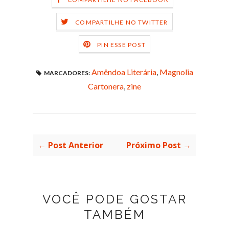
COMPARTILHE NO TWITTER
PIN ESSE POST
Amêndoa Literária
,
Magnolia
MARCADORES:
Cartonera
,
zine
← Post Anterior
Próximo Post →
VOCÊ PODE GOSTAR
TAMBÉM