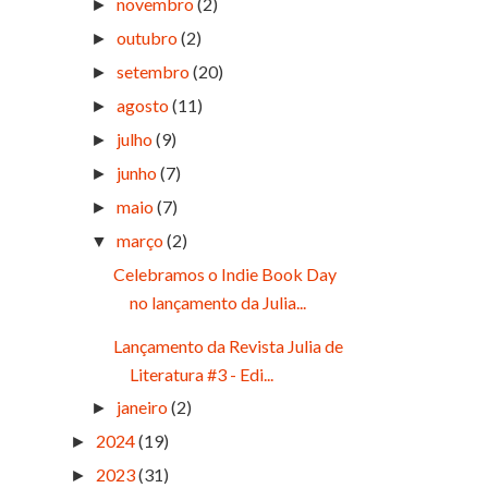
novembro
(2)
►
outubro
(2)
►
setembro
(20)
►
agosto
(11)
►
julho
(9)
►
junho
(7)
►
maio
(7)
►
março
(2)
▼
Celebramos o Indie Book Day
no lançamento da Julia...
Lançamento da Revista Julia de
Literatura #3 - Edi...
janeiro
(2)
►
2024
(19)
►
2023
(31)
►