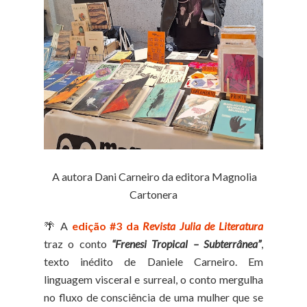
A autora Dani Carneiro da editora Magnolia
Cartonera
🌴 A
edição #3 da
Revista Julia de Literatura
traz o conto
“Frenesi Tropical – Subterrânea”
,
texto inédito de
Daniele Carneiro
. Em
linguagem visceral e surreal, o conto mergulha
no fluxo de consciência de uma mulher que se