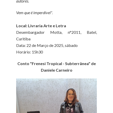
autores.
Vem que é imperdível".
Local: Livraria Arte e Letra
Desembargador Motta, n°2011, Batel,
Curitiba
Data: 22 de Março de 2025, sábado
Horário: 15h30
Conto "Frenesi Tropical - Subterrânea" de
Daniele Carneiro