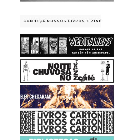
CONHEÇA NOSSOS LIVROS E ZINES