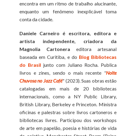
encontra em um ritmo de trabalho alucinante,
enquanto um fenômeno inexplicável toma
conta da cidade.
Daniele Carneiro é escritora, editora e
artista independente, criadora da
Magnolia Cartonera
editora artesanal
baseada em Curitiba, e do
Blog Bibliotecas
do Brasil
junto com Juliano Rocha. Publica
livros e zines, sendo o mais recente
"
Noite
Chuvosa no Jazz Café
" (2023). Suas obras estão
catalogadas em mais de 20 bibliotecas
internacionais, como a NY Public Library,
British Library, Berkeley e Princeton. Ministra
oficinas e palestras sobre livros cartoneros e
bibliotecas livres. Participou dos workshops
de arte em papelão, poesia e histórias de vida
do coletivo Manchester Street Poem (Reino