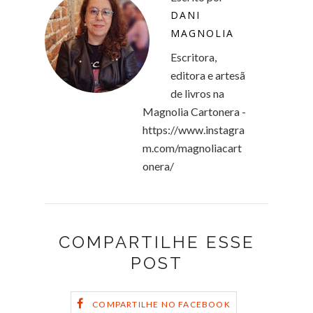
DANI
MAGNOLIA
Escritora,
editora e artesã
de livros na
Magnolia Cartonera -
https://www.instagra
m.com/magnoliacart
onera/
COMPARTILHE ESSE
POST
COMPARTILHE NO FACEBOOK