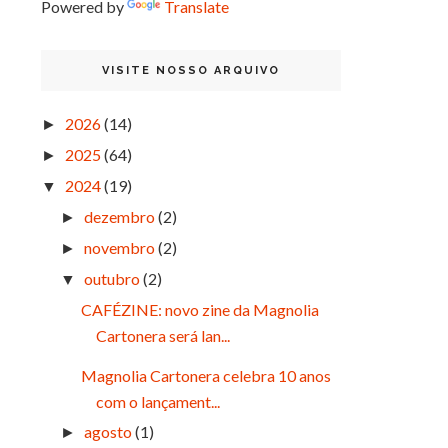
Powered by
Translate
VISITE NOSSO ARQUIVO
2026
(14)
►
2025
(64)
►
2024
(19)
▼
dezembro
(2)
►
novembro
(2)
►
outubro
(2)
▼
CAFÉZINE: novo zine da Magnolia
Cartonera será lan...
Magnolia Cartonera celebra 10 anos
com o lançament...
agosto
(1)
►