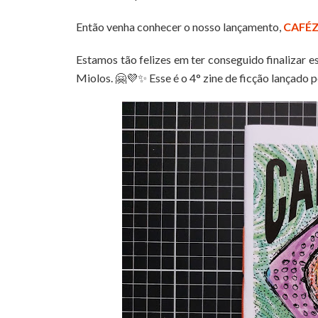
Então venha conhecer o nosso lançamento,
CAFÉZ
Estamos tão felizes em ter conseguido finalizar 
Miolos. 🤗💜✨️ Esse é o 4° zine de ficção lançado