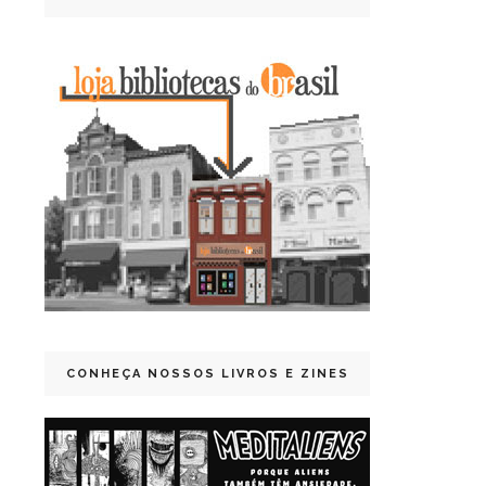
CONHEÇA NOSSOS LIVROS E ZINES