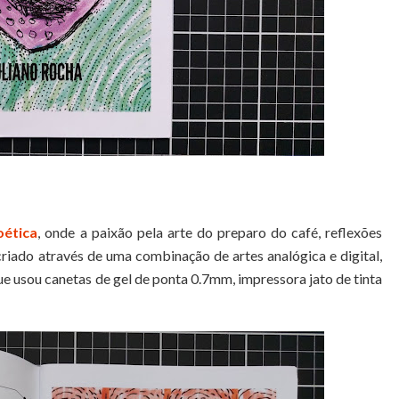
oética
, onde a paixão pela arte do preparo do café, reflexões
 criado através de uma combinação de artes analógica e digital,
ue usou canetas de gel de ponta 0.7mm, impressora jato de tinta