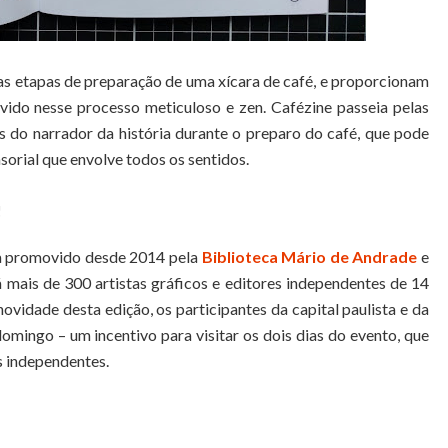
s etapas de preparação de uma xícara de café, e proporcionam
vido nesse processo meticuloso e zen. Cafézine passeia pelas
 do narrador da história durante o preparo do café, que pode
orial que envolve todos os sentidos.
!
ca promovido desde 2014 pela
Biblioteca Mário de Andrade
e
á mais de 300 artistas gráficos e editores independentes de 14
novidade desta edição, os participantes da capital paulista e da
mingo – um incentivo para visitar os dois dias do evento, que
s independentes.