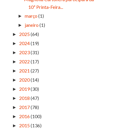
10ª Printa-Feira...
março
(1)
►
janeiro
(1)
►
2025
(64)
►
2024
(19)
►
2023
(31)
►
2022
(17)
►
2021
(27)
►
2020
(14)
►
2019
(30)
►
2018
(47)
►
2017
(78)
►
2016
(100)
►
2015
(136)
►