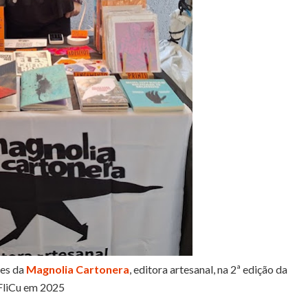
res da
Magnolia Cartonera
, editora artesanal, na 2ª edição da
FliCu em 2025