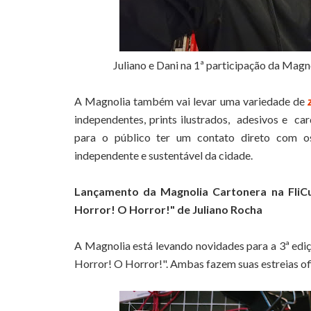
Juliano e Dani na 1ª participação da Magno
A Magnolia também vai levar uma variedade de
independentes, prints ilustrados, adesivos e car
para o público ter um contato direto com os
independente e sustentável da cidade.
Lançamento da Magnolia Cartonera na FliCu
Horror! O Horror!" de Juliano Rocha
A Magnolia está levando novidades para a 3ª ediç
Horror! O Horror!". Ambas fazem suas estreias ofic