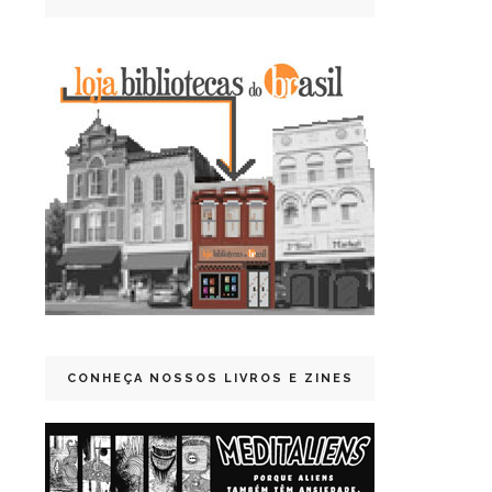
CONHEÇA NOSSOS LIVROS E ZINES