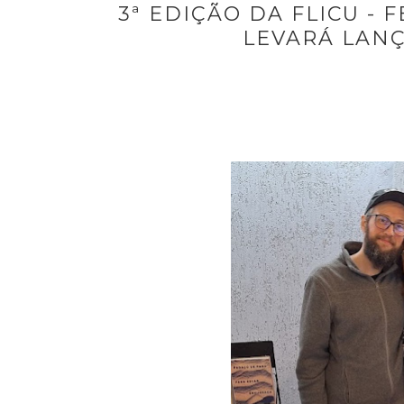
3ª EDIÇÃO DA FLICU - 
LEVARÁ LAN