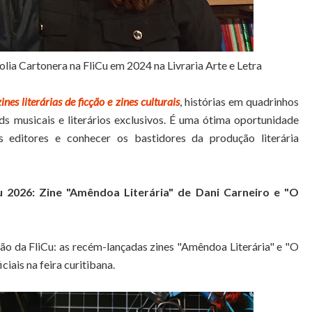
lia Cartonera na FliCu em 2024 na Livraria Arte e Letra
zines literárias de ficção e zines culturais
, histórias em quadrinhos
ds musicais e literários exclusivos. É uma ótima oportunidade
 editores e conhecer os bastidores da produção literária
 2026: Zine "Amêndoa Literária" de Dani Carneiro e "O
ão da FliCu: as recém-lançadas zines "Amêndoa Literária" e "O
iais na feira curitibana.