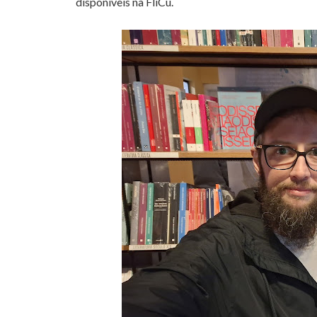
disponíveis na FliCu.