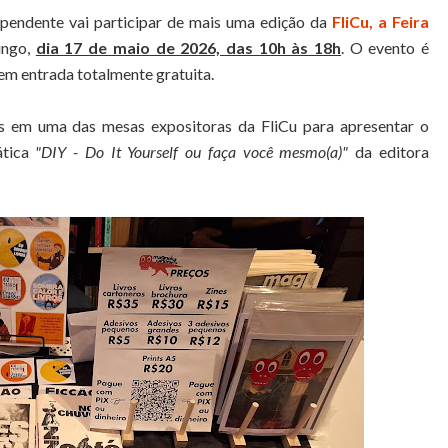
dependente vai participar de mais uma edição da
FliCu, a Feira
ingo,
dia 17 de maio de 2026, das 10h às 18h
. O evento é
em entrada totalmente gratuita.
es em uma das mesas expositoras da FliCu para apresentar o
ática
"DIY - Do It Yourself ou faça você mesmo(a)"
da editora